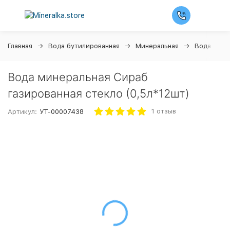
Главная
Вода бутилированная
Минеральная
Вода Сира
Вода минеральная Сираб
газированная стекло (0,5л*12шт)
1 отзыв
Артикул:
УТ-00007438