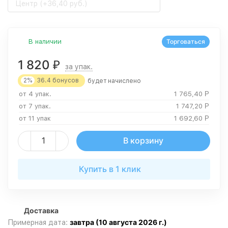
Центр (+36,40 руб.)
В наличии
Торговаться
1 820
₽
за упак.
2%
36.4
бонусов
будет начислено
от 4 упак.
1 765,40
Р
от 7 упак.
1 747,20
Р
от 11 упак
1 692,60
Р
В корзину
Купить в 1 клик
Доставка
завтра (10 августа 2026 г.)
Примерная дата: