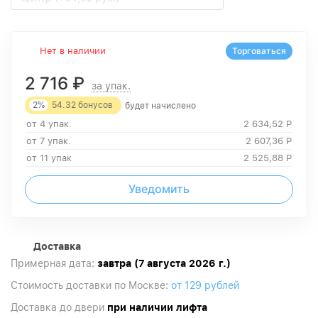
Нет в наличии
Торговаться
2 716
₽
за упак.
2%
54.32
бонусов
будет начислено
от 4 упак.
2 634,52
Р
от 7 упак.
2 607,36
Р
от 11 упак
2 525,88
Р
Уведомить
Доставка
Примерная дата:
завтра (7 августа 2026 г.)
Стоимость доставки по Москве:
от 129 рублей
Доставка до двери
при наличии лифта