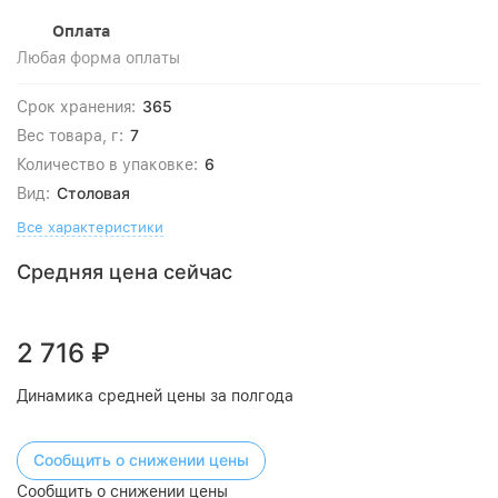
Оплата
Любая форма оплаты
365
Срок хранения:
7
Вес товара, г:
6
Количество в упаковке:
Столовая
Вид:
Все характеристики
Средняя цена сейчас
2 716
₽
Динамика средней цены за полгода
Сообщить о снижении цены
Сообщить о снижении цены