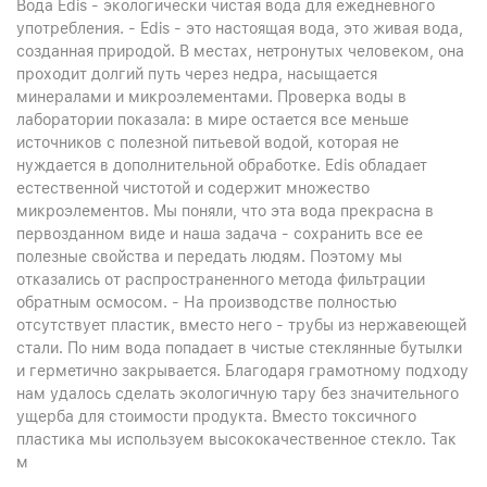
Вода Edis - экологически чистая вода для ежедневного
употребления. - Edis - это настоящая вода, это живая вода,
созданная природой. В местах, нетронутых человеком, она
проходит долгий путь через недра, насыщается
минералами и микроэлементами. Проверка воды в
лаборатории показала: в мире остается все меньше
источников с полезной питьевой водой, которая не
нуждается в дополнительной обработке. Edis обладает
естественной чистотой и содержит множество
микроэлементов. Мы поняли, что эта вода прекрасна в
первозданном виде и наша задача - сохранить все ее
полезные свойства и передать людям. Поэтому мы
отказались от распространенного метода фильтрации
обратным осмосом. - На производстве полностью
отсутствует пластик, вместо него - трубы из нержавеющей
стали. По ним вода попадает в чистые стеклянные бутылки
и герметично закрывается. Благодаря грамотному подходу
нам удалось сделать экологичную тару без значительного
ущерба для стоимости продукта. Вместо токсичного
пластика мы используем высококачественное стекло. Так
м