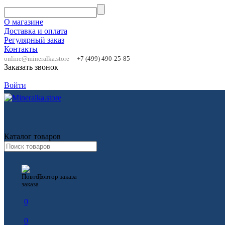
О магазине
Доставка и оплата
Регулярный заказ
Контакты
online@mineralka.store
+7 (499) 490-25-85
Заказать звонок
Войти
Каталог товаров
Повтор заказа
0
0