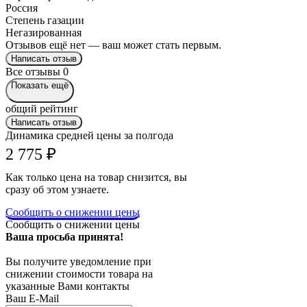
Россия
Степень газации
Негазированная
Отзывов ещё нет — ваш может стать первым.
Написать отзыв
Все отзывы
0
Показать ещё
общий рейтинг
Написать отзыв
Динамика средней цены за полгода
2 775
₽
Как только цена на товар снизится, вы
сразу об этом узнаете.
Сообщить о снижении цены
Сообщить о снижении цены
Ваша просьба принята!
Вы получите уведомление при
снижении стоимости товара на
указанные Вами контакты
Ваш E-Mail