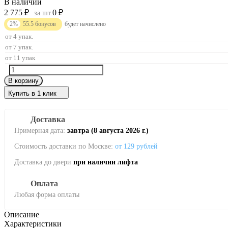
В наличии
2 775
₽
0
₽
за шт.
2%
55.5
бонусов
будет начислено
от 4 упак.
от 7 упак.
от 11 упак
В корзину
Купить в 1 клик
Доставка
Примерная дата:
завтра (8 августа 2026 г.)
Стоимость доставки по Москве:
от 129 рублей
Доставка до двери
при наличии лифта
Оплата
Любая форма оплаты
Описание
Характеристики