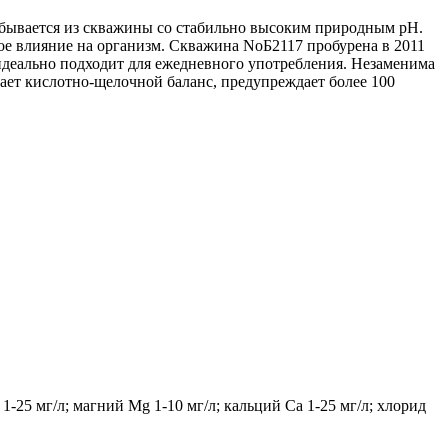
бывается из скважины со стабильно высоким природным pH.
ное влияние на организм. Скважина NoБ2117 пробурена в 2011
sидеально подходит для ежедневного употребления. Незаменима
ает кислотно-щелочной баланс, предупреждает более 100
-25 мг/л; магний Mg 1-10 мг/л; кальций Ca 1-25 мг/л; хлорид