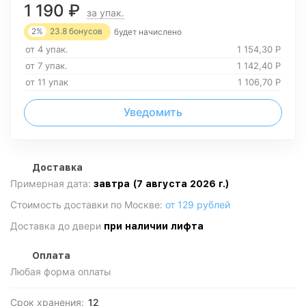
1 190
₽
за упак.
2%
23.8
бонусов
будет начислено
от 4 упак.
1 154,30
Р
от 7 упак.
1 142,40
Р
от 11 упак
1 106,70
Р
Уведомить
Доставка
Примерная дата:
завтра (7 августа 2026 г.)
Стоимость доставки по Москве:
от 129 рублей
Доставка до двери
при наличии лифта
Оплата
Любая форма оплаты
Срок хранения:
12