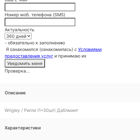
Номер моб. телефона (SMS)
Актуальность
- обязательно к заполнению
Я ознакомился (ознакомилась) с
Условиями
предоставления услуг
и принимаю их
Проверка...
Описание
Wrigley / Ригли (1*30шт) Даблминт
Характеристики