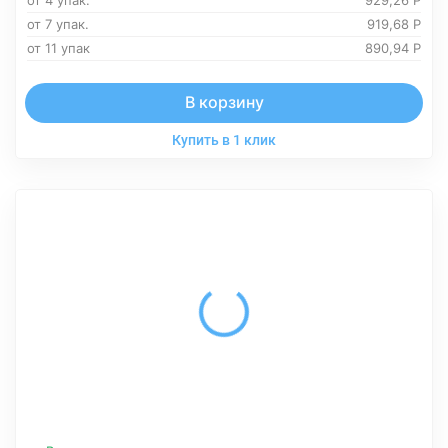
от 4 упак.
929,26
Р
от 7 упак.
919,68
Р
от 11 упак
890,94
Р
В корзину
Купить в 1 клик