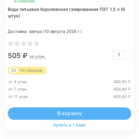
В наличии
Вода питьевая Королевская газированная ПЭТ 1,5 л (6
штук)
Доставка:
завтра (10 августа 2026 г.)
505
₽
за упак.
2%
10.1
бонусов
от 4 упак.
489,85
Р
от 7 упак.
484,80
Р
от 11 упак
469,65
Р
В корзину
Купить в 1 клик