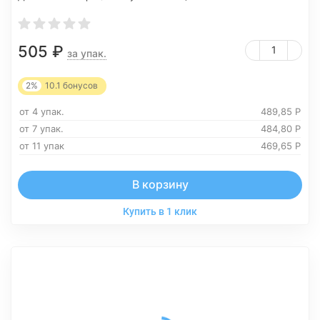
505
₽
за упак.
2%
10.1
бонусов
от 4 упак.
489,85
Р
от 7 упак.
484,80
Р
от 11 упак
469,65
Р
В корзину
Купить в 1 клик