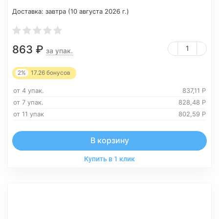
Доставка:
завтра (10 августа 2026 г.)
863
₽
за упак.
2%
17.26
бонусов
от 4 упак.
837,11
Р
от 7 упак.
828,48
Р
от 11 упак
802,59
Р
В корзину
Купить в 1 клик