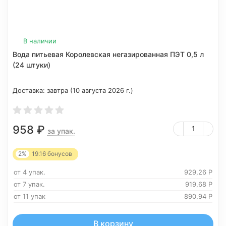
В наличии
Вода питьевая Королевская негазированная ПЭТ 0,5 л
(24 штуки)
Доставка:
завтра (10 августа 2026 г.)
958
₽
за упак.
2%
19.16
бонусов
от 4 упак.
929,26
Р
от 7 упак.
919,68
Р
от 11 упак
890,94
Р
В корзину