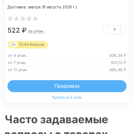
Доставка:
завтра (8 августа 2026 г.)
522
₽
за упак.
2%
10.44
бонусов
от 4 упак.
506,34
Р
от 7 упак.
501,12
Р
от 11 упак
485,46
Р
Предзаказ
Купить в 1 клик
Часто задаваемые