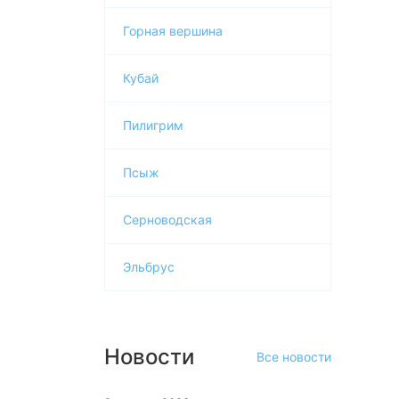
Горная вершина
Кубай
Пилигрим
Псыж
Серноводская
Эльбрус
Новости
Все новости