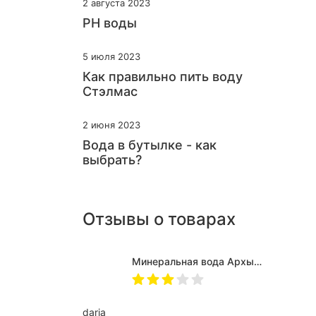
2 августа 2023
PH воды
5 июля 2023
Как правильно пить воду
Стэлмас
2 июня 2023
Вода в бутылке - как
выбрать?
Отзывы о товарах
Минеральная вода Архыз Vita негазированная, ПЭТ 0.5 л (12 штук)
daria