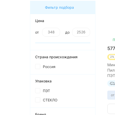
Фильтр подбора
Цена
от
до
П
57
Страна происхождения
2%
Мин
Россия
Пил
ПЭТ
Упаковка
ПЭТ
от
СТЕКЛО
Бренд