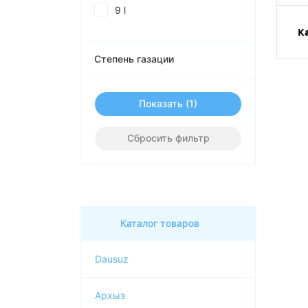
9 l
К
0.9 l
Степень газации
Показать
Сбросить фильтр
Каталог товаров
Dausuz
Архыз