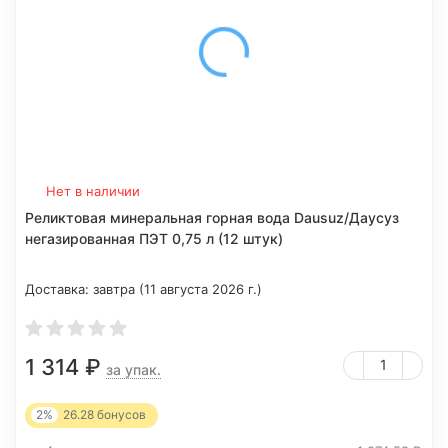
Нет в наличии
Реликтовая минеральная горная вода Dausuz/Даусуз
негазированная ПЭТ 0,75 л (12 штук)
Доставка:
завтра (11 августа 2026 г.)
1 314
₽
за упак.
2%
26.28
бонусов