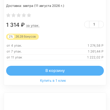
Доставка:
завтра (11 августа 2026 г.)
1 314
₽
за упак.
2%
26.28
бонусов
от 4 упак.
1 274,58
Р
от 7 упак.
1 261,44
Р
от 11 упак
1 222,02
Р
В корзину
Купить в 1 клик