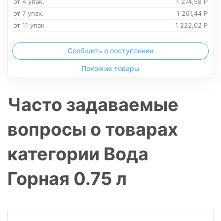
от 4 упак.
1 274,58
Р
от 7 упак.
1 261,44
Р
от 11 упак
1 222,02
Р
Сообщить о поступлении
Похожие товары
Часто задаваемые
вопросы о товарах
категории Вода
Горная 0.75 л