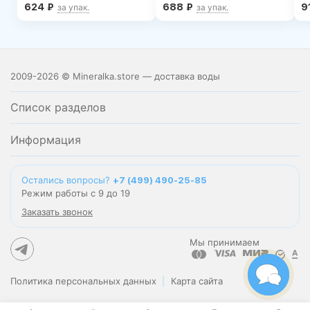
624
₽
688
₽
9
за упак.
за упак.
2009-2026 © Mineralka.store — доставка воды
Список разделов
Информация
Остались вопросы?
+7 (499) 490-25-85
Режим работы с 9 до 19
Заказать звонок
Мы принимаем
Политика персональных данных
Карта сайта