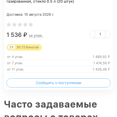
газированная, стекло 0.5 л (20 штук)
Доставка:
10 августа 2026 г.
1 536
₽
за упак.
2%
30.72
бонусов
от 4 упак.
1 489,92
Р
от 7 упак.
1 474,56
Р
от 11 упак
1 428,48
Р
Сообщить о поступлении
Часто задаваемые