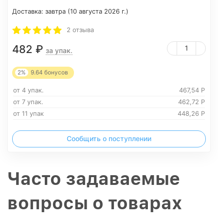
Доставка:
завтра (10 августа 2026 г.)
2 отзыва
482
₽
за упак.
2%
9.64
бонусов
от 4 упак.
467,54
Р
от 7 упак.
462,72
Р
от 11 упак
448,26
Р
Сообщить о поступлении
Часто задаваемые
вопросы о товарах