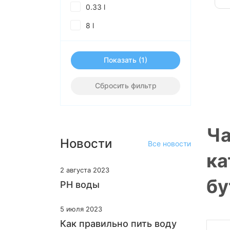
0.33 l
8 l
Показать
Сбросить фильтр
Ча
Новости
Все новости
ка
2 августа 2023
бу
PH воды
5 июля 2023
Как правильно пить воду