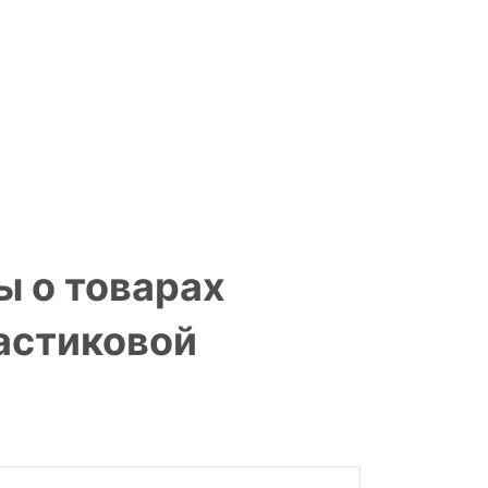
ы о товарах
ластиковой