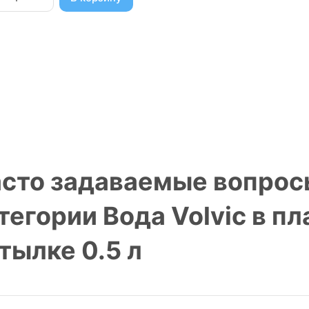
сто задаваемые вопрос
тегории Вода Volvic в п
тылке 0.5 л