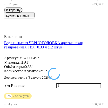
от 11 упак
783,06
Р
В корзину
Купить в 1 клик
В наличии
Вода питьевая ЧЕРНОГОЛОВКА артезианская,
газированная, ПЭТ 0.33 л (12 штук)
Артикул:
УТ-00004521
Упаковка:
ПЭТ
Объём тары:
0.33 l
Количество в упаковке:
12
Доставка:
завтра (8 августа 2026 г.)
378
₽
за упак.
2%
7.56
бонусов
от 4 упак.
366,66
Р