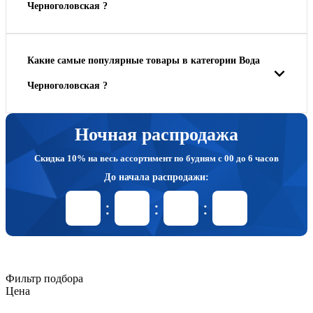
Черноголовская ?
Какие самые популярные товары в категории Вода
Черноголовская ?
Ночная распродажа
Скидка 10% на весь ассортимент по будням с 00 до 6 часов
До начала распродажи:
99
99
99
99
Дней
Часов
Минут
Секунд
Фильтр подбора
Цена