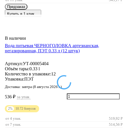
Предзаказ
Купить в 1 клик
В наличии
Вода питьевая ЧЕРНОГОЛОВКА артезианская,
негазированная, ПЭТ 0.33 л (12 штук)
Артикул:
УТ-00005404
Объём тары:
0.33 l
Количество в упаковке:
12
Упаковка:
ПЭТ
Доставка:
завтра (8 августа 2026 г.)
536
₽
за упак.
2%
10.72
бонусов
от 4 упак.
519,92
Р
от 7 упак.
514,56
Р