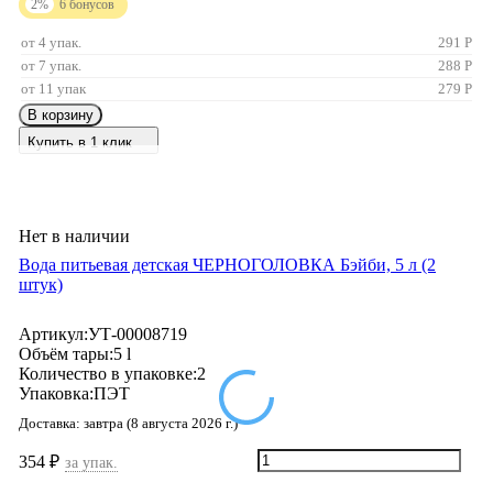
2%
6
бонусов
от 4 упак.
291
Р
от 7 упак.
288
Р
от 11 упак
279
Р
В корзину
Купить в 1 клик
Нет в наличии
Вода питьевая детская ЧЕРНОГОЛОВКА Бэйби, 5 л (2
штук)
Артикул:
УТ-00008719
Объём тары:
5 l
Количество в упаковке:
2
Упаковка:
ПЭТ
Доставка:
завтра (8 августа 2026 г.)
354
₽
за упак.