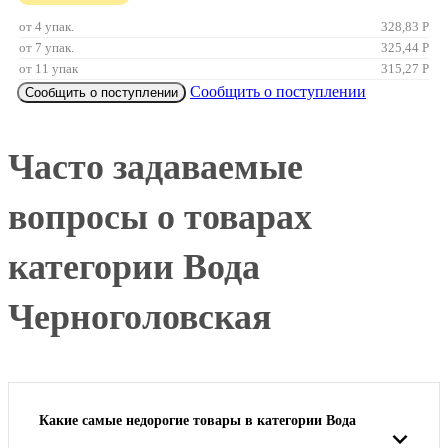
от 4 упак.
328,83
Р
от 7 упак.
325,44
Р
от 11 упак
315,27
Р
Сообщить о поступлении
Сообщить о поступлении
Часто задаваемые
вопросы о товарах
категории Вода
Черноголовская
Какие самые недорогие товары в категории Вода