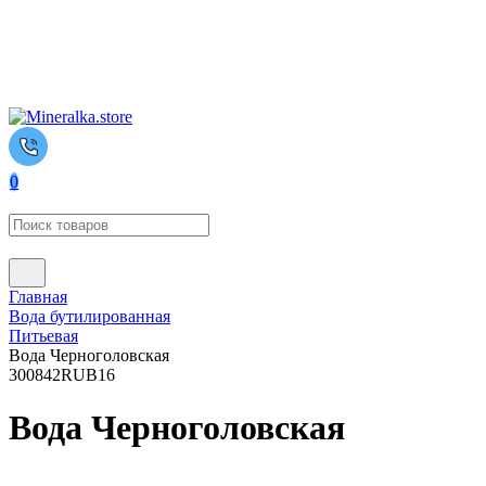
0
Главная
Вода бутилированная
Питьевая
Вода Черноголовская
300
842
RUB
16
Вода Черноголовская