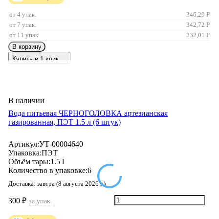
от 4 упак.
346,29
Р
от 7 упак.
342,72
Р
от 11 упак
332,01
Р
В корзину
Купить в 1 клик
В наличии
Вода питьевая ЧЕРНОГОЛОВКА артезианская
газированная, ПЭТ 1.5 л (6 штук)
Артикул:
УТ-00004640
Упаковка:
ПЭТ
Объём тары:
1.5 l
Количество в упаковке:
6
Доставка:
завтра (8 августа 2026 г.)
300
₽
за упак.