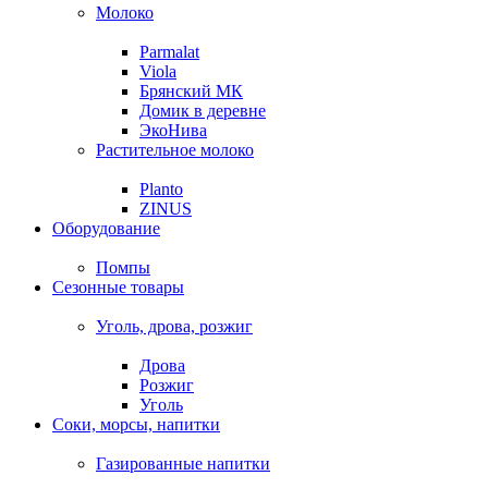
Молоко
Parmalat
Viola
Брянский МК
Домик в деревне
ЭкоНива
Растительное молоко
Planto
ZINUS
Оборудование
Помпы
Сезонные товары
Уголь, дрова, розжиг
Дрова
Розжиг
Уголь
Соки, морсы, напитки
Газированные напитки