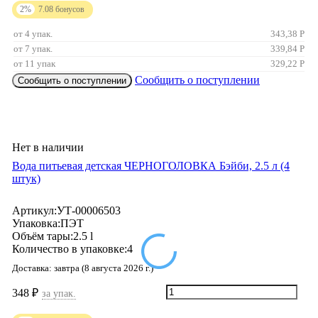
2%
7.08
бонусов
от 4 упак.
343,38
Р
от 7 упак.
339,84
Р
от 11 упак
329,22
Р
Сообщить о поступлении
Сообщить о поступлении
Нет в наличии
Вода питьевая детская ЧЕРНОГОЛОВКА Бэйби, 2.5 л (4
штук)
Артикул:
УТ-00006503
Упаковка:
ПЭТ
Объём тары:
2.5 l
Количество в упаковке:
4
Доставка:
завтра (8 августа 2026 г.)
348
₽
за упак.