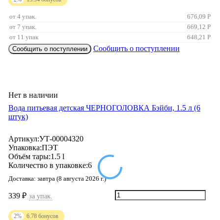
от 4 упак.
676,09
Р
от 7 упак.
669,12
Р
от 11 упак
648,21
Р
Сообщить о поступлении
Сообщить о поступлении
Нет в наличии
Вода питьевая детская ЧЕРНОГОЛОВКА Бэйби, 1.5 л (6
штук)
Артикул:
УТ-00004320
Упаковка:
ПЭТ
Объём тары:
1.5 l
Количество в упаковке:
6
Доставка:
завтра (8 августа 2026 г.)
339
₽
за упак.
2%
6.78
бонусов