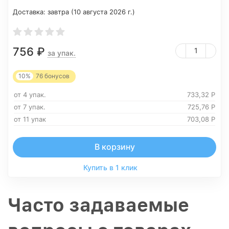
Доставка:
завтра (10 августа 2026 г.)
756
₽
за упак.
10%
76
бонусов
от 4 упак.
733,32
Р
от 7 упак.
725,76
Р
от 11 упак
703,08
Р
В корзину
Купить в 1 клик
Часто задаваемые