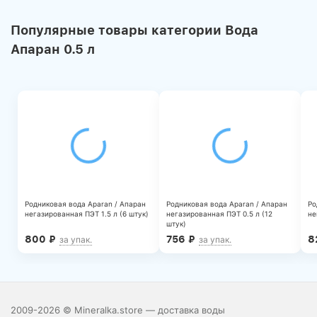
Популярные товары категории Вода
Апаран 0.5 л
Родниковая вода Aparan / Апаран
Родниковая вода Aparan / Апаран
Ро
негазированная ПЭТ 1.5 л (6 штук)
негазированная ПЭТ 0.5 л (12
не
штук)
800
₽
756
₽
8
за упак.
за упак.
2009-2026 © Mineralka.store — доставка воды