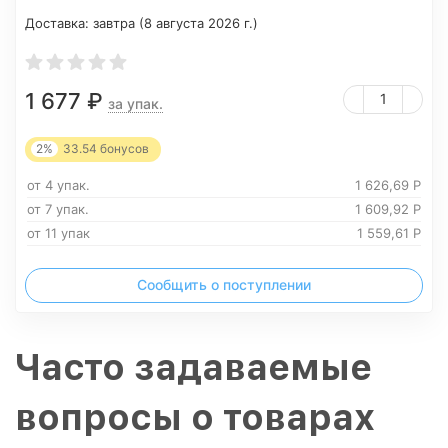
Доставка:
завтра (8 августа 2026 г.)
1 677
₽
за упак.
2%
33.54
бонусов
от 4 упак.
1 626,69
Р
от 7 упак.
1 609,92
Р
от 11 упак
1 559,61
Р
Сообщить о поступлении
Часто задаваемые
вопросы о товарах