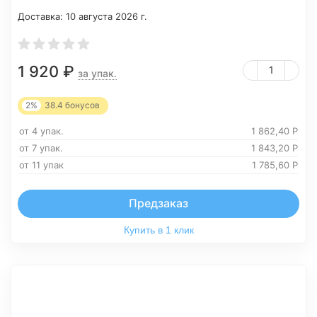
Доставка:
10 августа 2026 г.
1 920
₽
за упак.
2%
38.4
бонусов
от 4 упак.
1 862,40
Р
от 7 упак.
1 843,20
Р
от 11 упак
1 785,60
Р
Предзаказ
Купить в 1 клик