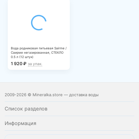
Вода родниковая питьевая Sairme /
Саирме негазированная, СТЕКЛО
0.5 л (12 штук)
1 920
₽
за упак.
2009-2026 © Mineralka.store — доставка воды
Список разделов
Информация