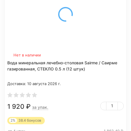
Нет в наличии
Вода минеральная лечебно-столовая Sairme / Саирме
газированная, СТЕКЛО 0.5 л (12 штук)
Доставка:
10 августа 2026 г.
1 920
₽
за упак.
2%
38.4
бонусов