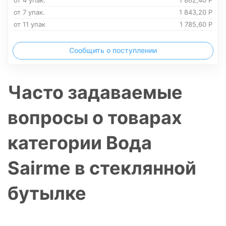
от 4 упак.
1 862,40
Р
от 7 упак.
1 843,20
Р
от 11 упак
1 785,60
Р
Сообщить о поступлении
Часто задаваемые
вопросы о товарах
категории Вода
Sairme в стеклянной
бутылке