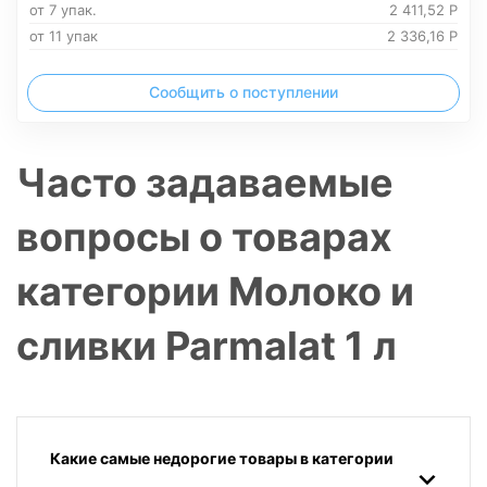
от 7 упак.
2 411,52
Р
от 11 упак
2 336,16
Р
Сообщить о поступлении
Часто задаваемые
вопросы о товарах
категории Молоко и
сливки Parmalat 1 л
Какие самые недорогие товары в категории