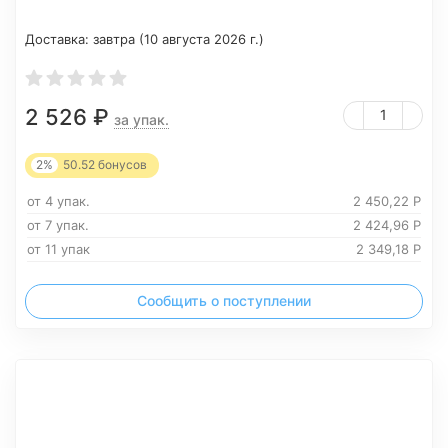
Доставка:
завтра (10 августа 2026 г.)
2 526
₽
за упак.
2%
50.52
бонусов
от 4 упак.
2 450,22
Р
от 7 упак.
2 424,96
Р
от 11 упак
2 349,18
Р
Сообщить о поступлении