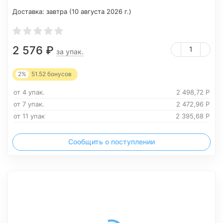
Доставка:
завтра (10 августа 2026 г.)
2 576
₽
за упак.
2%
51.52
бонусов
от 4 упак.
2 498,72
Р
от 7 упак.
2 472,96
Р
от 11 упак
2 395,68
Р
Сообщить о поступлении