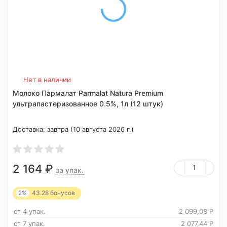
Нет в наличии
Молоко Пармалат Parmalat Natura Premium
ультрапастеризованное 0.5%, 1л (12 штук)
Доставка:
завтра (10 августа 2026 г.)
2 164
₽
за упак.
2%
43.28
бонусов
от 4 упак.
2 099,08
Р
от 7 упак.
2 077,44
Р