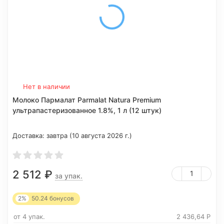
Нет в наличии
Молоко Пармалат Parmalat Natura Premium
ультрапастеризованное 1.8%, 1 л (12 штук)
Доставка:
завтра (10 августа 2026 г.)
2 512
₽
за упак.
2%
50.24
бонусов
от 4 упак.
2 436,64
Р