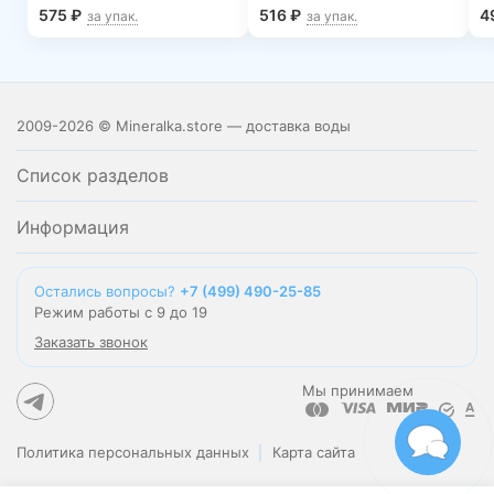
штуки)
575
₽
516
₽
4
за упак.
за упак.
2009-2026 © Mineralka.store — доставка воды
Список разделов
Информация
Остались вопросы?
+7 (499) 490-25-85
Режим работы с 9 до 19
Заказать звонок
Мы принимаем
Политика персональных данных
Карта сайта