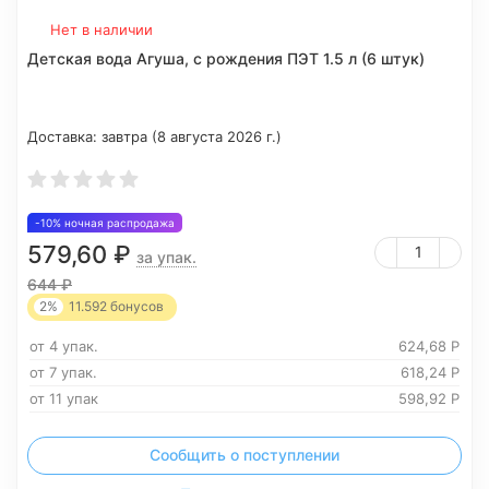
Нет в наличии
Детская вода Агуша, c рождения ПЭТ 1.5 л (6 штук)
Доставка:
завтра (8 августа 2026 г.)
-10% ночная распродажа
579,60
₽
за упак.
644
₽
2%
11.592
бонусов
от 4 упак.
624,68
Р
от 7 упак.
618,24
Р
от 11 упак
598,92
Р
Сообщить о поступлении