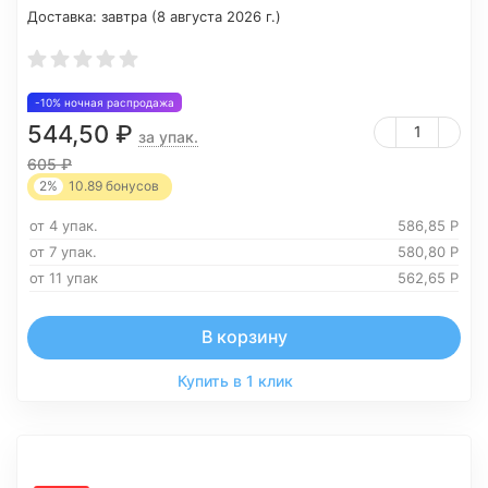
Доставка:
завтра (8 августа 2026 г.)
-10% ночная распродажа
544,50
₽
за упак.
605
₽
2%
10.89
бонусов
от 4 упак.
586,85
Р
от 7 упак.
580,80
Р
от 11 упак
562,65
Р
В корзину
Купить в 1 клик