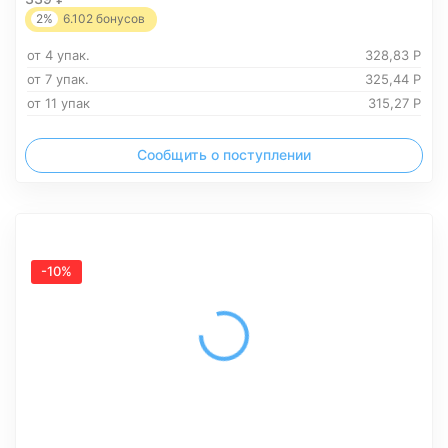
2%
6.102
бонусов
от 4 упак.
328,83
Р
от 7 упак.
325,44
Р
от 11 упак
315,27
Р
Сообщить о поступлении
-10%