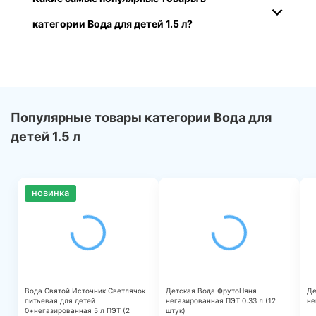
категории Вода для детей 1.5 л?
Популярные товары категории Вода для
детей 1.5 л
новинка
Вода Святой Источник Светлячок
Детская Вода ФрутоНяня
Де
питьевая для детей
негазированная ПЭТ 0.33 л (12
не
0+негазированная 5 л ПЭТ (2
штук)