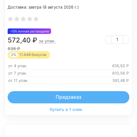
Доставка:
завтра (8 августа 2026 г.)
-10% ночная распродажа
572,40
₽
за упак.
636
₽
2%
11.448
бонусов
от 4 упак.
616,92
Р
от 7 упак.
610,56
Р
от 11 упак
591,48
Р
Предзаказ
Купить в 1 клик