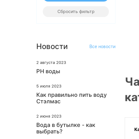
Сбросить фильтр
Новости
Все новости
2 августа 2023
PH воды
Ча
5 июля 2023
ка
Как правильно пить воду
Стэлмас
2 июня 2023
Вода в бутылке - как
К
выбрать?