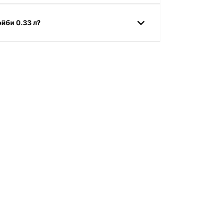
йби 0.33 л?