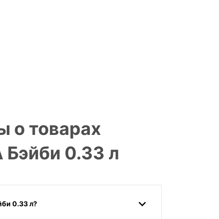
ы о товарах
Бэйби 0.33 л
би 0.33 л?