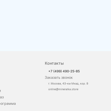
Контакты
+7 (499) 490-25-85
Заказать звонок
г. Москва, 43-км Мкад, кор. 8
online@mineralka.store
и
аз
рограмма