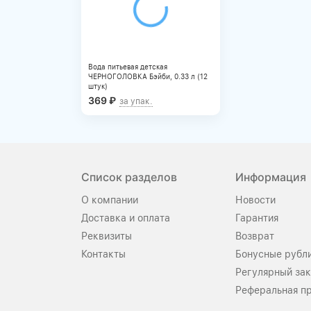
Вода питьевая детская
ЧЕРНОГОЛОВКА Бэйби, 0.33 л (12
штук)
369
₽
за упак.
Список разделов
Информация
О компании
Новости
Доставка и оплата
Гарантия
Реквизиты
Возврат
Контакты
Бонусные рубл
Регулярный зак
Реферальная п