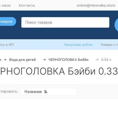
online@mineralka.store
 заказ
Контакты
товаров
су и ИП
Бонусные рубли
Товары с 
я
Вода для детей
ЧЕРНОГОЛОВКА Бэйби
0.33 л
РНОГОЛОВКА Бэйби 0.33
тировать:
Название