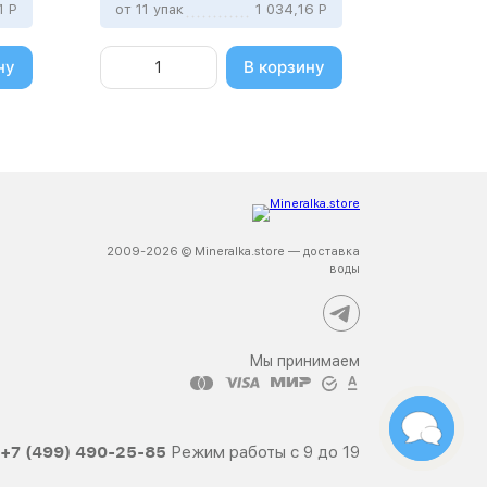
81
Р
от 11 упак
1 034,16
Р
от 11 упа
ну
В корзину
2009-2026 © Mineralka.store — доставка
воды
Мы принимаем
+7 (499) 490-25-85
Режим работы с 9 до 19