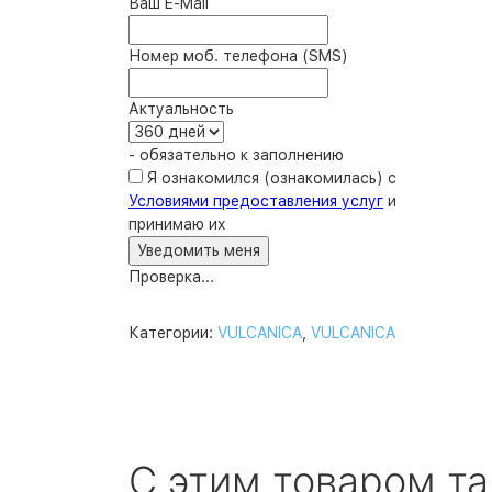
Ваш E-Mail
Номер моб. телефона (SMS)
Актуальность
- обязательно к заполнению
Я ознакомился (ознакомилась) с
Условиями предоставления услуг
и
принимаю их
Проверка...
Категории:
VULCANICA
,
VULCANICA
С этим товаром т