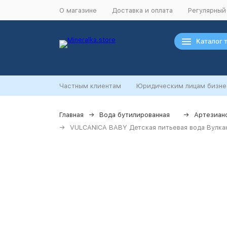
О магазине
Доставка и оплата
Регулярный
Каталог 
Частным клиентам
Юридическим лицам бизне
Главная
Вода бутилированная
Артезиан
VULCANICA BABY Детская питьевая вода Вулкани