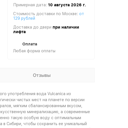
Примерная дата:
10 августа 2026 г.
Стоимость доставки по Москве:
от
129 рублей
Доставка до двери
при наличии
лифта
Оплата
Любая форма оплаты
Отзывы
ого употребления вода Vulcanica из
гически чистых мест на планете по версии
алов, мягким сбалансированным вкусом,
скусственную минерализацию, а современные
Именно такую особую воду с оптимальным
 в Сибири, чтобы сохранить ее уникальный