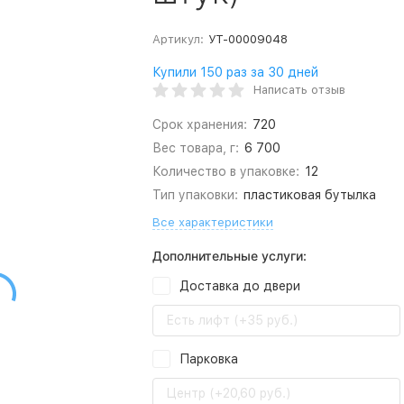
Артикул:
УТ-00009048
Купили 150 раз за 30 дней
Написать отзыв
Срок хранения:
720
Вес товара, г:
6 700
Количество в упаковке:
12
Тип упаковки:
пластиковая бутылка
Все характеристики
Дополнительные услуги:
Доставка до двери
Есть лифт (+35 руб.)
Парковка
Центр (+20,60 руб.)