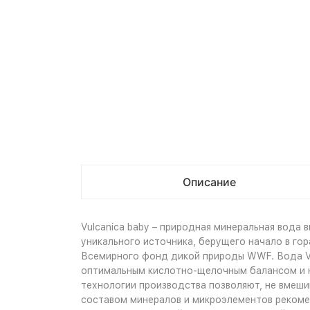
Описание
Vulcanica baby – природная минеральная вода 
уникального источника, берущего начало в гор
Всемирного фонд дикой природы WWF. Вода Vu
оптимальным кислотно-щелочным балансом и н
технологии производства позволяют, не вмеши
составом минералов и микроэлементов рекомен