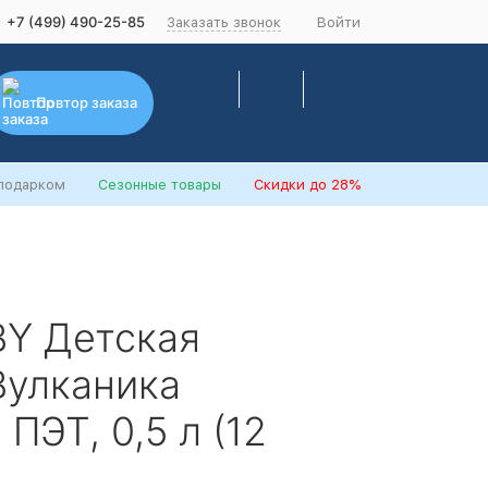
+7 (499) 490-25-85
Заказать звонок
Войти
Повтор заказа
 подарком
Сезонные товары
Скидки
до 28%
Y Детская
Вулканика
ПЭТ, 0,5 л (12