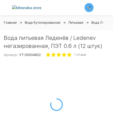
Главная
Вода бутилированная
Питьевая
Вода Леденё
Вода питьевая Леденёв / Ledenev
негазированная, ПЭТ 0.6 л (12 штук)
1 отзыв
Артикул:
УТ-00004802