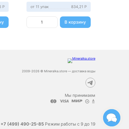
66
Р
от 11 упак
834,21
Р
от 11 упа
ну
В корзину
2009-2026 © Mineralka.store — доставка воды
Мы принимаем
е
+7 (499) 490-25-85
Режим работы с 9 до 19