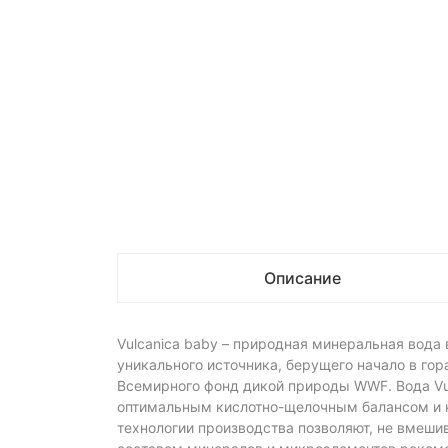
Описание
Vulcanica baby – природная минеральная вода 
уникального источника, берущего начало в гор
Всемирного фонд дикой природы WWF. Вода Vu
оптимальным кислотно-щелочным балансом и 
технологии производства позволяют, не вмеши