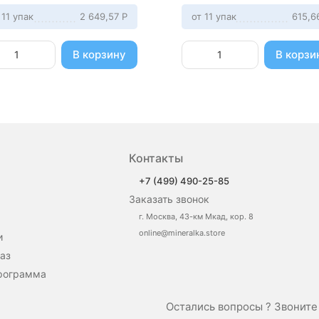
 11 упак
2 649,57
Р
от 11 упак
615,
В корзину
В корзи
Контакты
+7 (499) 490-25-85
Заказать звонок
г. Москва, 43-км Мкад, кор. 8
online@mineralka.store
и
аз
рограмма
Остались вопросы ? Звонит