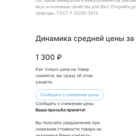
составом минералов и микроэлементов рекоме
вкус и полезные свойства для Вас! Откройте д
природы. ГОСТ Р 32220-2013
Динамика средней цены за
1 300
₽
Как только цена на товар
снизится, вы сразу об этом
узнаете.
Сообщить о снижении цены
Сообщить о снижении цены
Ваша просьба принята!
Вы получите уведомление при
снижении стоимости товара на
указанные Вами контакты