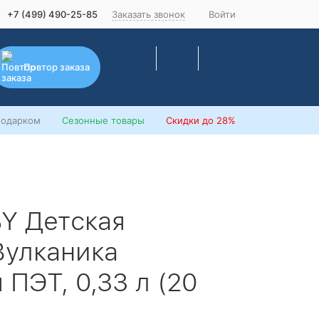
+7 (499) 490-25-85
Заказать звонок
Войти
Повтор заказа
подарком
Сезонные товары
Скидки
до 28%
Y Детская
Вулканика
ПЭТ, 0,33 л (20