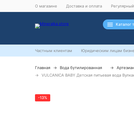
О магазине
Доставка и оплата
Регулярный
Каталог 
Частным клиентам
Юридическим лицам бизне
Главная
Вода бутилированная
Артезиа
VULCANICA BABY Детская питьевая вода Вулкан
-13%