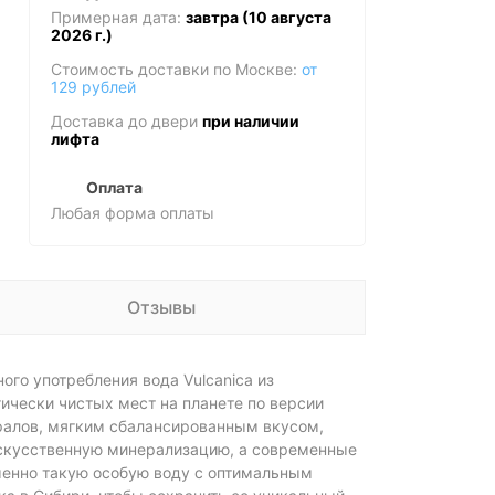
Примерная дата:
завтра (10 августа
2026 г.)
Стоимость доставки по Москве:
от
129 рублей
Доставка до двери
при наличии
лифта
Оплата
Любая форма оплаты
Отзывы
ого употребления вода Vulcanica из
гически чистых мест на планете по версии
ралов, мягким сбалансированным вкусом,
скусственную минерализацию, а современные
Именно такую особую воду с оптимальным