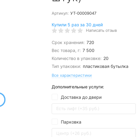
Артикул:
УТ-00009047
Купили 5 раз за 30 дней
Написать отзыв
Срок хранения:
720
Вес товара, г:
7 500
Количество в упаковке:
20
Тип упаковки:
пластиковая бутылка
Все характеристики
Дополнительные услуги:
Доставка до двери
Есть лифт (+35 руб.)
Парковка
Центр (+26 руб.)