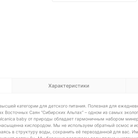
Характеристики
высшей категории для детского питания. Полезная для ежедневн
ах Восточных Саян “Сибирских Альпах” – одном из самых эколо
lcanica baby от природы обладает гармоничным набором мине
насыщенна кислородом. Мы не используем обратный осмос и и
ваясь в структуру воды, сохранить её первозданной для вас. 