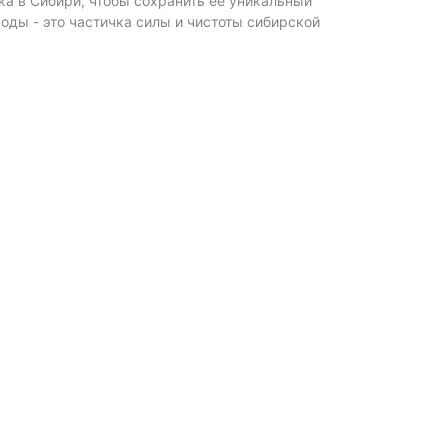
а в Сибири, чтобы сохранить ее уникальный
воды - это частичка силы и чистоты сибирской