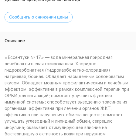
Сообщить о снижении цены
Описание
«Ессентуки № 17» — вода минеральная природная
лечебная питьевая газированная. Хлоридно-
гидрокарбонатная (гидрокарбонатно-хлоридная)
натриевая, борная. Обладает насыщенным солоноватым
вкусом. Обладает мощным профилактическим и лечебным
эффектом: эффективна в рамках комплексной терапии при
ОРВИ для ингаляций; помогает улучшить функцию
иммунной системы; способствует выведению токсинов из
организма; эффективна при лечении органов ЖКТ;
эффективна при нарушениях обмена веществ; помогает
улучшать углеводный и липидный обмен, секрецию
инсулина; оказывает стимулирующее влияние на
бактерицидную активность кожи при наружном