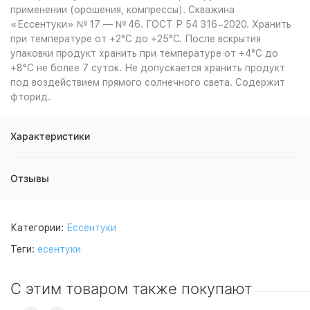
применении (орошения, компрессы). Скважина
«Ессентуки» № 17 — № 46. ГОСТ Р 54 316−2020. Хранить
при температуре от +2°С до +25°С. После вскрытия
упаковки продукт хранить при температуре от +4°С до
+8°С не более 7 суток. Не допускается хранить продукт
под воздействием прямого солнечного света. Содержит
фторид.
Характеристики
Отзывы
Категории:
Ессентуки
Теги:
есентуки
С этим товаром также покупают