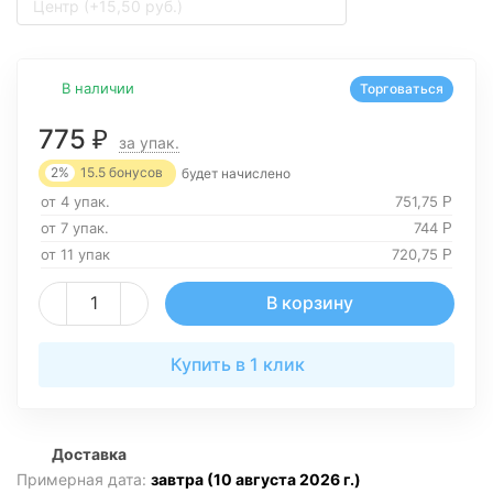
Центр (+15,50 руб.)
В наличии
Торговаться
775
₽
за упак.
2%
15.5
бонусов
будет начислено
от 4 упак.
751,75
Р
от 7 упак.
744
Р
от 11 упак
720,75
Р
В корзину
Купить в 1 клик
Доставка
Примерная дата:
завтра (10 августа 2026 г.)