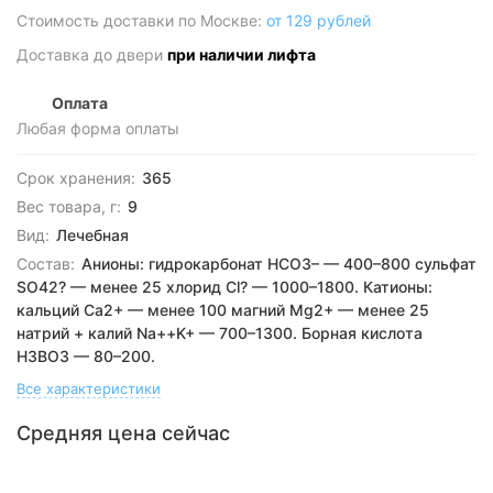
Стоимость доставки по Москве:
от 129 рублей
Доставка до двери
при наличии лифта
Оплата
Любая форма оплаты
Срок хранения:
365
Вес товара, г:
9
Вид:
Лечебная
Состав:
Анионы: гидрокарбонат HCO3– — 400–800 сульфат
SO42? — менее 25 хлорид Cl? — 1000–1800. Катионы:
кальций Ca2+ — менее 100 магний Mg2+ — менее 25
натрий + калий Na++K+ — 700–1300. Борная кислота
H3BO3 — 80–200.
Все характеристики
Средняя цена сейчас