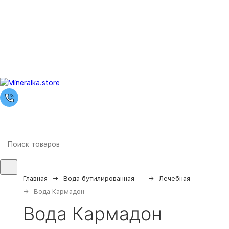
Главная
Вода бутилированная
Лечебная
Вода Кармадон
Вода Кармадон