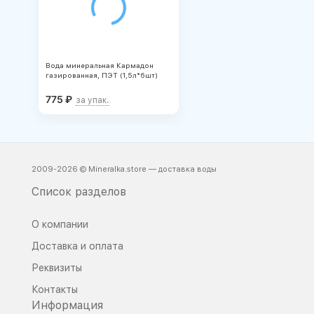
Вода минеральная Кармадон
газированная, ПЭТ (1,5л*6шт)
775
₽
за упак.
2009-2026 © Mineralka.store — доставка воды
Список разделов
О компании
Доставка и оплата
Реквизиты
Контакты
Информация