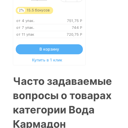
2%
15.5
бонусов
от 4 упак.
751,75
Р
от 7 упак.
744
Р
от 11 упак
720,75
Р
В корзину
Купить в 1 клик
Часто задаваемые
вопросы о товарах
категории Вода
Кармадон