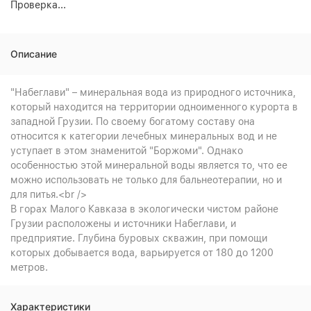
Проверка...
Описание
"Набеглави" – минеральная вода из природного источника,
который находится на территории одноименного курорта в
западной Грузии. По своему богатому составу она
относится к категории лечебных минеральных вод и не
уступает в этом знаменитой "Боржоми". Однако
особенностью этой минеральной воды является то, что ее
можно использовать не только для бальнеотерапии, но и
для питья.<br />
В горах Малого Кавказа в экологически чистом районе
Грузии расположены и источники Набеглави, и
предприятие. Глубина буровых скважин, при помощи
которых добывается вода, варьируется от 180 до 1200
метров.
Характеристики