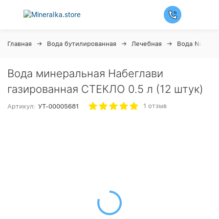
Главная
Вода бутилированная
Лечебная
Вода Nabeghl
Вода минеральная Набеглави
газированная СТЕКЛО 0.5 л (12 штук)
1 отзыв
Артикул:
УТ-00005681