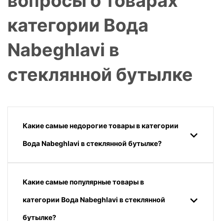
вопросы о товарах
категории Вода
Nabeghlavi в
стеклянной бутылке
Какие самые недорогие товары в категории
Вода Nabeghlavi в стеклянной бутылке?
Какие самые популярные товары в
категории Вода Nabeghlavi в стеклянной
бутылке?