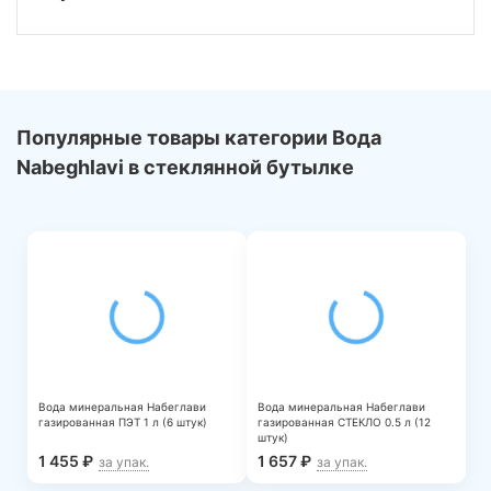
Популярные товары категории Вода
Nabeghlavi в стеклянной бутылке
Вода минеральная Набеглави
Вода минеральная Набеглави
газированная ПЭТ 1 л (6 штук)
газированная СТЕКЛО 0.5 л (12
штук)
1 455
₽
1 657
₽
за упак.
за упак.