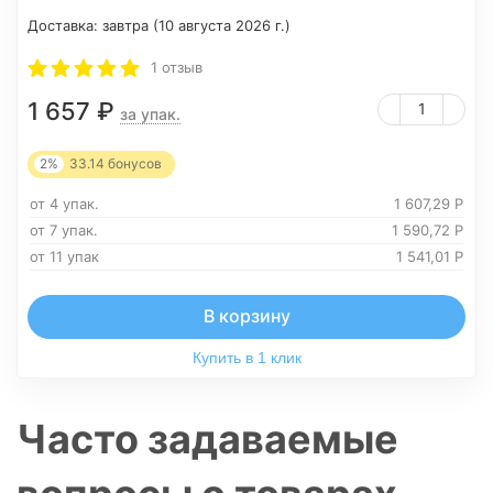
Доставка:
завтра (10 августа 2026 г.)
1 отзыв
1 657
₽
за упак.
2%
33.14
бонусов
от 4 упак.
1 607,29
Р
от 7 упак.
1 590,72
Р
от 11 упак
1 541,01
Р
В корзину
Купить в 1 клик
Часто задаваемые