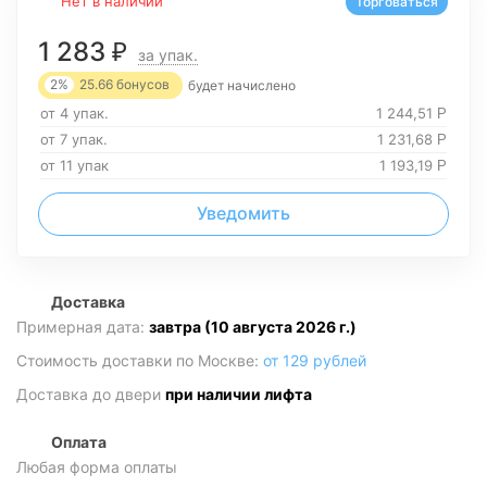
Нет в наличии
Торговаться
1 283
₽
за упак.
2%
25.66
бонусов
будет начислено
от 4 упак.
1 244,51
Р
от 7 упак.
1 231,68
Р
от 11 упак
1 193,19
Р
Уведомить
Доставка
Примерная дата:
завтра (10 августа 2026 г.)
Стоимость доставки по Москве:
от 129 рублей
Доставка до двери
при наличии лифта
Оплата
Любая форма оплаты