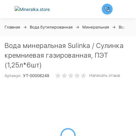
Главная
Вода бутилированная
Минеральная
Вода Су
Вода минеральная Sulinka / Сулинка
кремниевая газированная, ПЭТ
(1,25л*6шт)
Написать отзыв
Артикул:
УТ-00006249