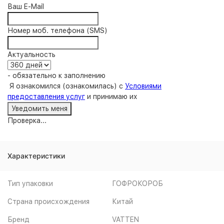
Ваш E-Mail
Номер моб. телефона (SMS)
Актуальность
- обязательно к заполнению
Я ознакомился (ознакомилась) с
Условиями
предоставления услуг
и принимаю их
Проверка...
Характеристики
Тип упаковки
ГОФРОКОРОБ
Страна происхождения
Китай
Бренд
VATTEN