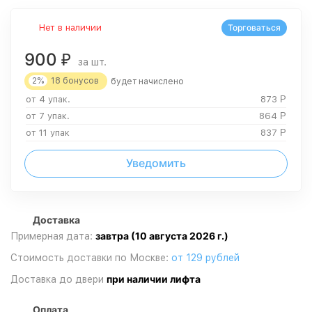
Нет в наличии
Торговаться
900
₽
за шт.
2%
18
бонусов
будет начислено
от 4 упак.
873
Р
от 7 упак.
864
Р
от 11 упак
837
Р
Уведомить
Доставка
завтра (10 августа 2026 г.)
Примерная дата:
Стоимость доставки по Москве:
от 129 рублей
при наличии лифта
Доставка до двери
Оплата