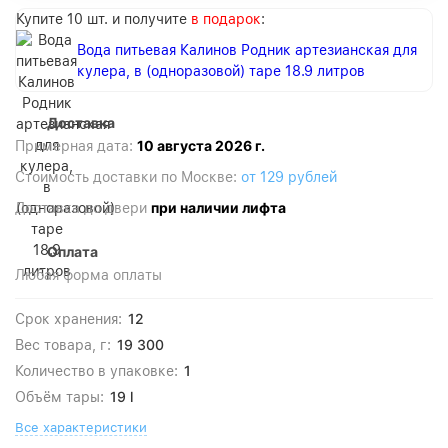
Купите 10 шт. и получите
в подарок
:
Вода питьевая Калинов Родник артезианская для
кулера, в (одноразовой) таре 18.9 литров
Доставка
10 августа 2026 г.
Примерная дата:
Стоимость доставки по Москве:
от 129 рублей
при наличии лифта
Доставка до двери
Оплата
Любая форма оплаты
12
Срок хранения:
19 300
Вес товара, г:
1
Количество в упаковке:
19 l
Объём тары:
Все характеристики