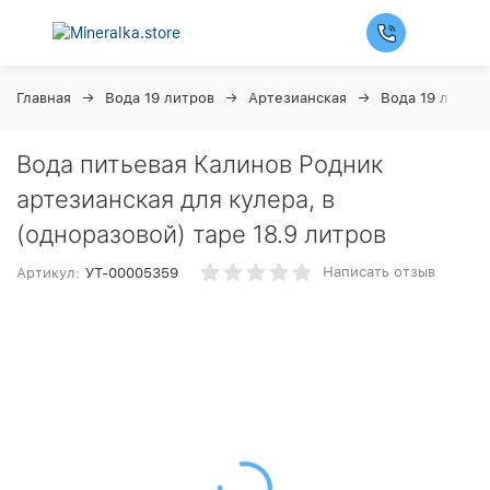
Главная
Вода 19 литров
Артезианская
Вода 19 л Кал
Вода питьевая Калинов Родник
артезианская для кулера, в
(одноразовой) таре 18.9 литров
Написать отзыв
Артикул:
УТ-00005359