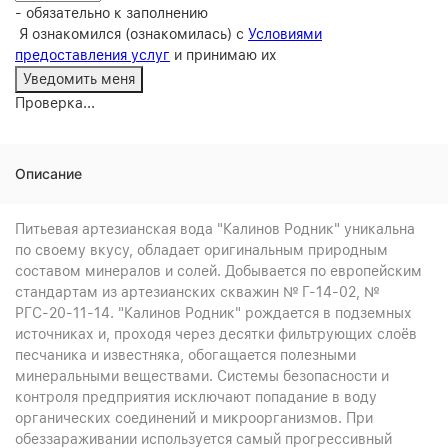
- обязательно к заполнению
Я ознакомился (ознакомилась) с
Условиями
предоставления услуг
и принимаю их
Проверка...
Описание
Питьевая артезианская вода "Калинов Родник" уникальна
по своему вкусу, обладает оригинальным природным
составом минералов и солей. Добывается по европейским
стандартам из артезианских скважин № Г-14-02, №
РГС-20-11-14. "Калинов Родник" рождается в подземных
источниках и, проходя через десятки фильтрующих слоёв
песчаника и известняка, обогащается полезными
минеральными веществами. Системы безопасности и
контроля предприятия исключают попадание в воду
органических соединений и микроорганизмов. При
обеззараживании используется самый прогрессивный