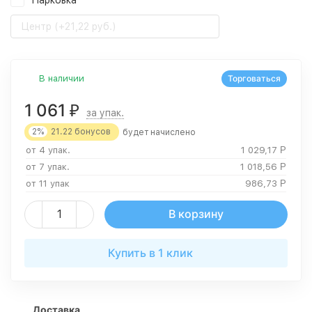
Парковка
Центр (+21,22 руб.)
В наличии
Торговаться
1 061
₽
за упак.
2%
21.22
бонусов
будет начислено
от 4 упак.
1 029,17
Р
от 7 упак.
1 018,56
Р
от 11 упак
986,73
Р
В корзину
Купить в 1 клик
Доставка