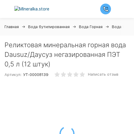
Главная
Вода бутилированная
Вода Горная
Вода Daus
Реликтовая минеральная горная вода
Dausuz/Даусуз негазированная ПЭТ
0,5 л (12 штук)
Написать отзыв
Артикул:
УТ-00008139