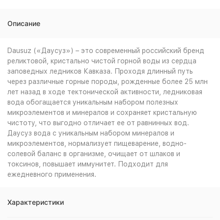
Описание
Dausuz («Даусуз») – это современный российский бренд
реликтовой, кристально чистой горной воды из сердца
заповедных ледников Кавказа. Проходя длинный путь
через различные горные породы, рожденные более 25 млн
лет назад в ходе тектонической активности, ледниковая
вода обогащается уникальным набором полезных
микроэлементов и минералов и сохраняет кристальную
чистоту, что выгодно отличает ее от равнинных вод.
Даусуз вода с уникальным набором минералов и
микроэлементов, нормализует пищеварение, водно-
солевой баланс в организме, очищает от шлаков и
токсинов, повышает иммунитет. Подходит для
ежедневного применения.
Характеристики