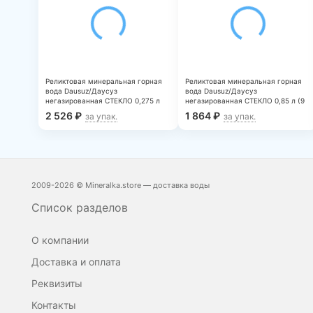
Реликтовая минеральная горная
Реликтовая минеральная горная
вода Dausuz/Даусуз
вода Dausuz/Даусуз
негазированная СТЕКЛО 0,275 л
негазированная СТЕКЛО 0,85 л (9
(20 штук)
штук)
2 526
₽
1 864
₽
за упак.
за упак.
2009-2026 © Mineralka.store — доставка воды
Список разделов
О компании
Доставка и оплата
Реквизиты
Контакты