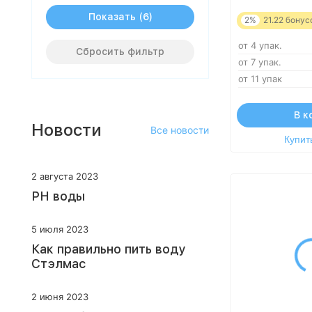
Показать
2%
21.22
бонус
от 4 упак.
Сбросить фильтр
от 7 упак.
от 11 упак
В к
Новости
Все новости
Купить
2 августа 2023
PH воды
5 июля 2023
Как правильно пить воду
Стэлмас
2 июня 2023