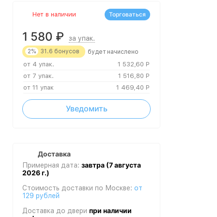
Нет в наличии
Торговаться
1 580
₽
за упак.
2%
31.6
бонусов
будет начислено
от 4 упак.
1 532,60
Р
от 7 упак.
1 516,80
Р
от 11 упак
1 469,40
Р
Уведомить
Доставка
завтра (7 августа
Примерная дата:
2026 г.)
Стоимость доставки по Москве:
от
129 рублей
при наличии
Доставка до двери