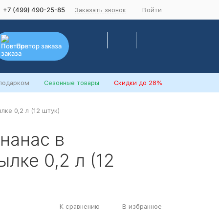
+7 (499) 490-25-85
Заказать звонок
Войти
Повтор заказа
 подарком
Сезонные товары
Скидки
до 28%
лке 0,2 л (12 штук)
Ананас в
лке 0,2 л (12
К сравнению
В избранное