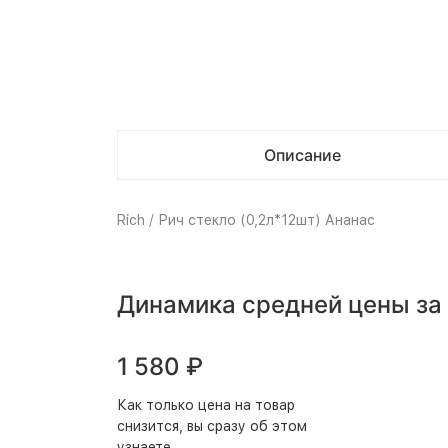
Описание
Rich / Рич стекло (0,2л*12шт) Ананас
Динамика средней цены за
1 580
₽
Как только цена на товар
снизится, вы сразу об этом
узнаете.