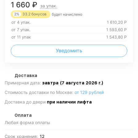
1 660
₽
за упак.
2%
33.2
бонусов
будет начислено
от 4 упак.
1 610,20
Р
от 7 упак.
1 593,60
Р
от 11 упак
1 543,80
Р
Уведомить
Доставка
Примерная дата:
завтра (7 августа 2026 г.)
Стоимость доставки по Москве:
от 129 рублей
Доставка до двери
при наличии лифта
Оплата
Любая форма оплаты
Срок хранения:
12