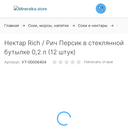
Главная
Соки, морсы, напитки
Соки и нектары
Сок R
Нектар Rich / Рич Персик в стеклянной
бутылке 0,2 л (12 штук)
Написать отзыв
Артикул:
УТ-00006404