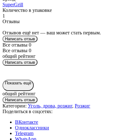
SuperGrill
Количество в упаковке
1
Отзывы
Отзывов ещё нет — ваш может стать первым.
Написать отзыв
Все отзывы
0
Все отзывы
0
общий рейтинг
Написать отзыв
Показать ещё
общий рейтинг
Написать отзыв
Категории:
Уголь, дрова, розжиг
,
Розжиг
Поделиться в соцсетях:
ВКонтакте
Одноклассники
Telegram
WhatsApp