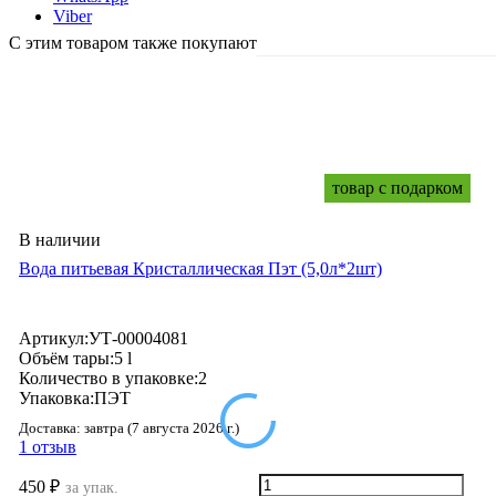
Viber
С этим товаром также покупают
товар с подарком
В наличии
Вода питьевая Кристаллическая Пэт (5,0л*2шт)
Артикул:
УТ-00004081
Объём тары:
5 l
Количество в упаковке:
2
Упаковка:
ПЭТ
Доставка:
завтра (7 августа 2026 г.)
1 отзыв
450
₽
за упак.