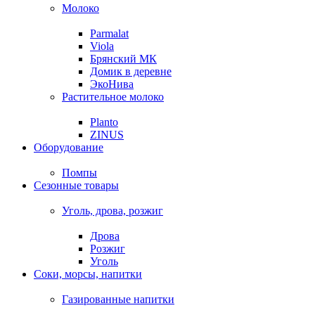
Молоко
Parmalat
Viola
Брянский МК
Домик в деревне
ЭкоНива
Растительное молоко
Planto
ZINUS
Оборудование
Помпы
Сезонные товары
Уголь, дрова, розжиг
Дрова
Розжиг
Уголь
Соки, морсы, напитки
Газированные напитки