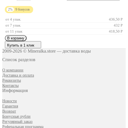
2%
9
бонусов
от 4 упак.
436,50
Р
от 7 упак.
432
Р
от 11 упак
418,50
Р
В корзину
Купить в 1 клик
2009-2026 © Mineralka.store — доставка воды
Список разделов
О компании
Доставка и оплата
Реквизиты
Контакты
Информация
Новости
Гарантия
Возврат
Бонусные рубли
Регулярный заказ
Реферальная программа