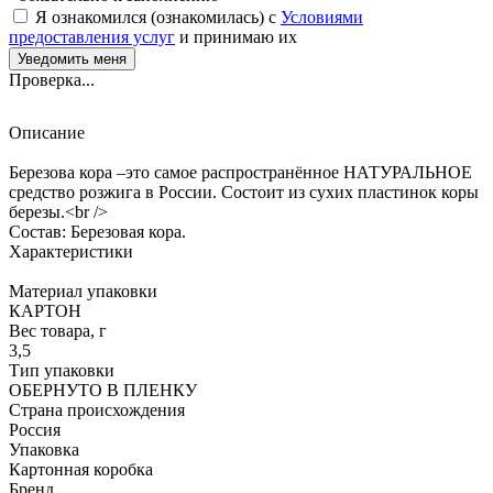
Я ознакомился (ознакомилась) с
Условиями
предоставления услуг
и принимаю их
Проверка...
Описание
Березова кора –это самое распространённое НАТУРАЛЬНОЕ
средство розжига в России. Состоит из сухих пластинок коры
березы.<br />
Состав: Березовая кора.
Характеристики
Материал упаковки
КАРТОН
Вес товара, г
3,5
Тип упаковки
ОБЕРНУТО В ПЛЕНКУ
Страна происхождения
Россия
Упаковка
Картонная коробка
Бренд