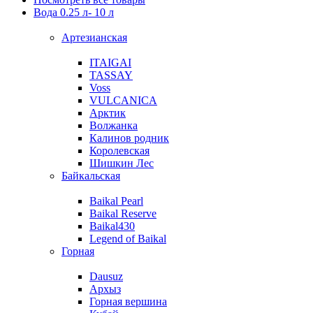
Вода 0.25 л- 10 л
Артезианская
ITAIGAI
TASSAY
Voss
VULCANICA
Арктик
Волжанка
Калинов родник
Королевская
Шишкин Лес
Байкальская
Baikal Pearl
Baikal Reserve
Baikal430
Legend of Baikal
Горная
Dausuz
Архыз
Горная вершина