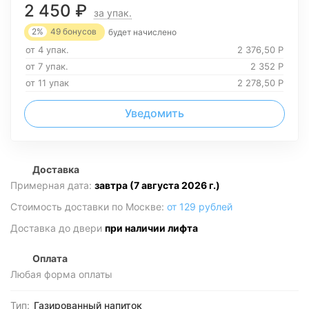
2 450
₽
за упак.
2%
49
бонусов
будет начислено
от 4 упак.
2 376,50
Р
от 7 упак.
2 352
Р
от 11 упак
2 278,50
Р
Уведомить
Доставка
Примерная дата:
завтра (7 августа 2026 г.)
Стоимость доставки по Москве:
от 129 рублей
Доставка до двери
при наличии лифта
Оплата
Любая форма оплаты
Тип:
Газированный напиток