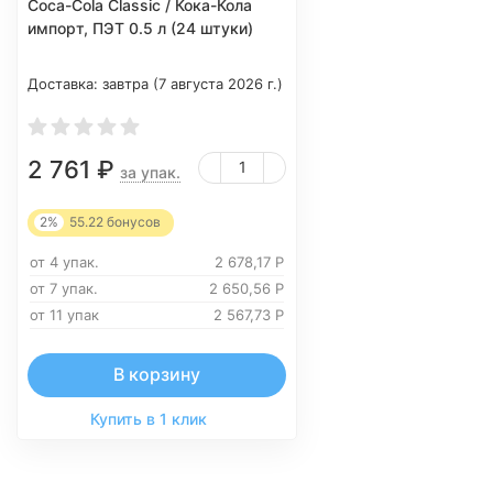
Coca-Cola Classic / Кока-Кола
импорт, ПЭТ 0.5 л (24 штуки)
Доставка:
завтра (7 августа 2026 г.)
2 761
₽
за упак.
2%
55.22
бонусов
от 4 упак.
2 678,17
Р
от 7 упак.
2 650,56
Р
от 11 упак
2 567,73
Р
В корзину
Купить в 1 клик