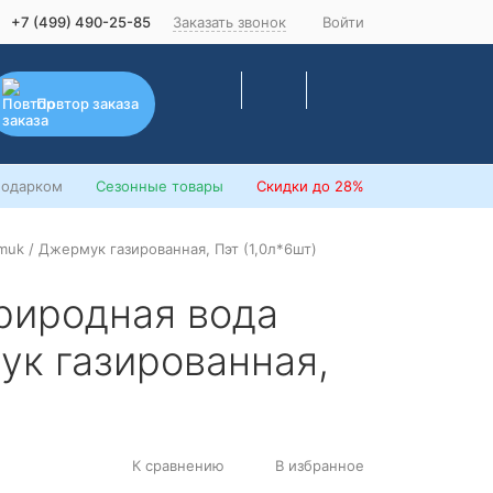
+7 (499) 490-25-85
Заказать звонок
Войти
Повтор заказа
подарком
Сезонные товары
Скидки
до 28%
uk / Джермук газированная, Пэт (1,0л*6шт)
риродная вода
ук газированная,
К сравнению
В избранное