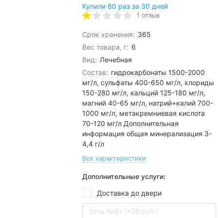
Купили 80 раз за 30 дней
1 отзыв
Срок хранения:
365
Вес товара, г:
6
Вид:
Лечебная
Состав:
гидрокарбонаты 1500-2000
мг/л, сульфаты 400-650 мг/л, хлориды
150-280 мг/л, кальций 125-180 мг/л,
магний 40-65 мг/л, натрий+калий 700-
1000 мг/л, метакремниевая кислота
70-120 мг/л Дополнительная
информация общая минерализация 3-
4,4 г/л
Все характеристики
Дополнительные услуги:
Доставка до двери
Есть лифт (+35 руб.)