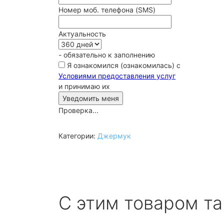
Номер моб. телефона (SMS)
Актуальность
- обязательно к заполнению
Я ознакомился (ознакомилась) с
Условиями предоставления услуг
и принимаю их
Проверка...
Категории:
Джермук
С этим товаром т