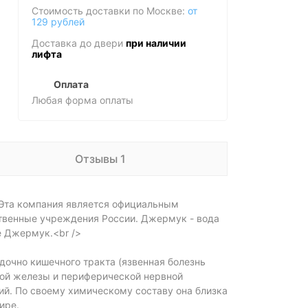
Стоимость доставки по Москве:
от
129 рублей
Доставка до двери
при наличии
лифта
Оплата
Любая форма оплаты
Отзывы 1
 Эта компания является официальным
твенные учреждения России. Джермук - вода
е Джермук.<br />
очно кишечного тракта (язвенная болезнь
ной железы и периферической нервной
ий. По своему химическому составу она близка
ире.