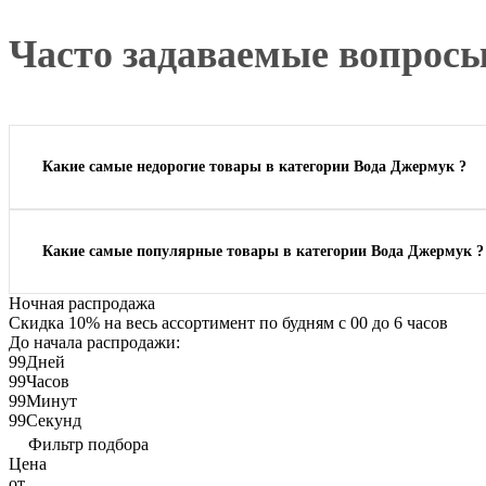
Часто задаваемые вопросы
Какие самые недорогие товары в категории Вода Джермук ?
Какие самые популярные товары в категории Вода Джермук ?
Ночная распродажа
Скидка 10% на весь ассортимент по будням с 00 до 6 часов
До начала распродажи:
99
Дней
99
Часов
99
Минут
99
Секунд
Фильтр подбора
Цена
от