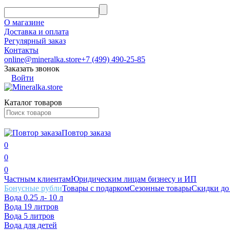
О магазине
Доставка и оплата
Регулярный заказ
Контакты
online@mineralka.store
+7 (499) 490-25-85
Заказать звонок
Войти
Каталог товаров
Повтор заказа
0
0
0
Частным клиентам
Юридическим лицам бизнесу и ИП
Бонусные рубли
Товары с подарком
Сезонные товары
Скидки
до
Вода 0.25 л- 10 л
Вода 19 литров
Вода 5 литров
Вода для детей