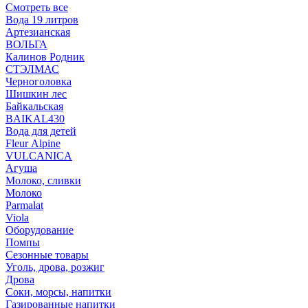
Смотреть все
Вода 19 литров
Артезианская
ВОЛЬГА
Калинов Родник
СТЭЛМАС
Черноголовка
Шишкин лес
Байкальская
BAIKAL430
Вода для детей
Fleur Alpine
VULCANICA
Агуша
Молоко, сливки
Молоко
Parmalat
Viola
Оборудование
Помпы
Сезонные товары
Уголь, дрова, розжиг
Дрова
Соки, морсы, напитки
Газированные напитки