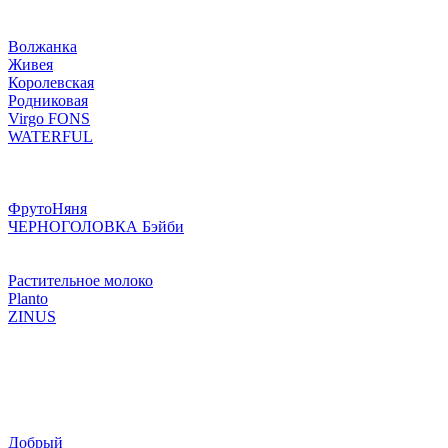
Волжанка
Живея
Королевская
Родниковая
Virgo FONS
WATERFUL
ФрутоНяня
ЧЕРНОГОЛОВКА Бэйби
Растительное молоко
Planto
ZINUS
Добрый