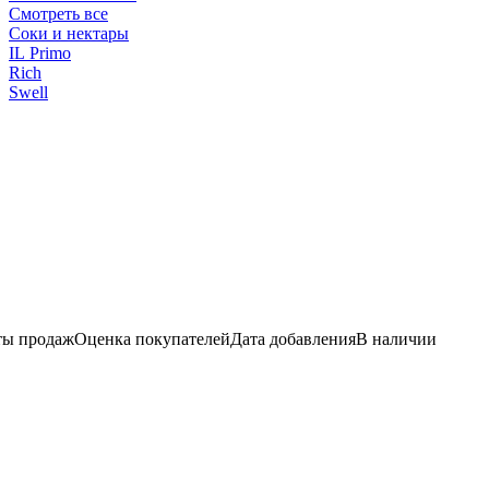
Смотреть все
Соки и нектары
IL Primo
Rich
Swell
ы продаж
Оценка покупателей
Дата добавления
В наличии