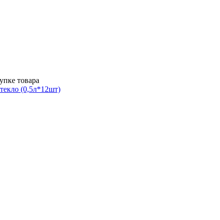
упке товара
текло (0,5л*12шт)