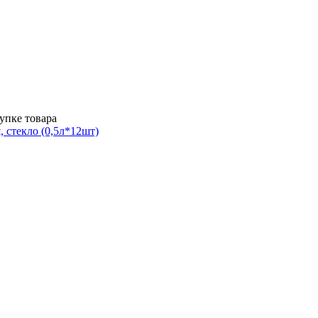
упке товара
 стекло (0,5л*12шт)