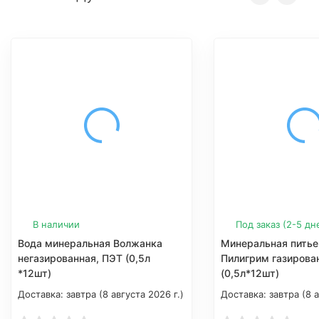
В наличии
Под заказ (2-5 дн
Вода минеральная Волжанка
Минеральная питье
негазированная, ПЭТ (0,5л
Пилигрим газирова
*12шт)
(0,5л*12шт)
Доставка:
завтра (8 августа 2026 г.)
Доставка:
завтра (8 а