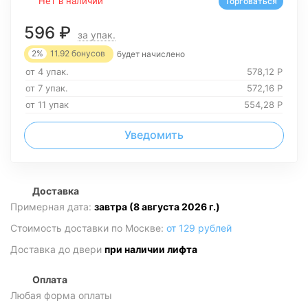
Нет в наличии
Торговаться
596
₽
за упак.
2%
11.92
бонусов
будет начислено
от 4 упак.
578,12
Р
от 7 упак.
572,16
Р
от 11 упак
554,28
Р
Уведомить
Доставка
Примерная дата:
завтра (8 августа 2026 г.)
Стоимость доставки по Москве:
от 129 рублей
Доставка до двери
при наличии лифта
Оплата
Любая форма оплаты