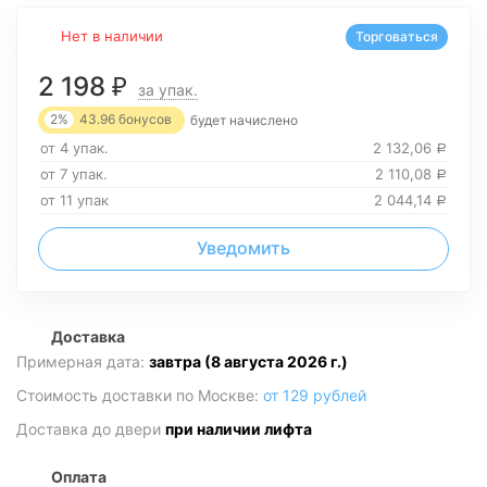
Нет в наличии
Торговаться
2 198
₽
за упак.
2%
43.96
бонусов
будет начислено
от 4 упак.
2 132,06
Р
от 7 упак.
2 110,08
Р
от 11 упак
2 044,14
Р
Уведомить
Доставка
Примерная дата:
завтра (8 августа 2026 г.)
Стоимость доставки по Москве:
от 129 рублей
Доставка до двери
при наличии лифта
Оплата