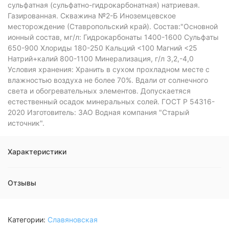
сульфатная (сульфатно-гидрокарбонатная) натриевая.
Газированная. Скважина №2-Б Иноземцевское
месторождение (Ставропольский край). Состав:"Основной
ионный состав, мг/л: Гидрокарбонаты 1400-1600 Сульфаты
650-900 Хлориды 180-250 Кальций <100 Магний <25
Натрий+калий 800-1100 Минерализация, г/л 3,2,-4,0
Условия хранения: Хранить в сухом прохладном месте с
влажностью воздуха не более 70%. Вдали от солнечного
света и обогревательных элементов. Допускаетяся
естественный осадок минеральных солей. ГОСТ Р 54316-
2020 Изготовитель: ЗАО Водная компания "Старый
источник".
Характеристики
Отзывы
Категории:
Славяновская