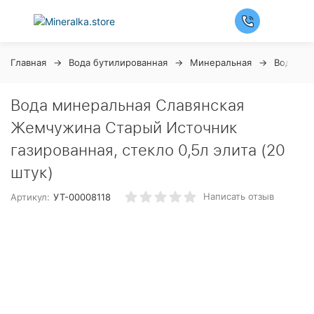
Главная
Вода бутилированная
Минеральная
Вода Сл
Вода минеральная Славянская
Жемчужина Старый Источник
газированная, стекло 0,5л элита (20
штук)
Написать отзыв
Артикул:
УТ-00008118