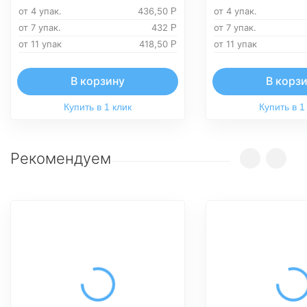
от 4 упак.
436,50
от 4 упак.
Р
от 7 упак.
432
от 7 упак.
Р
от 11 упак
418,50
от 11 упак
Р
В корзину
В корз
Купить в 1 клик
Купить в 1
Рекомендуем