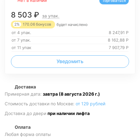
Нет в наличии
Торговаться
8 503
₽
за упак.
2%
170.06
бонусов
будет начислено
от 4 упак.
8 247,91
Р
от 7 упак.
8 162,88
Р
от 11 упак
7 907,79
Р
Уведомить
Доставка
Примерная дата:
завтра (8 августа 2026 г.)
Стоимость доставки по Москве:
от 129 рублей
Доставка до двери
при наличии лифта
Оплата
Любая форма оплаты