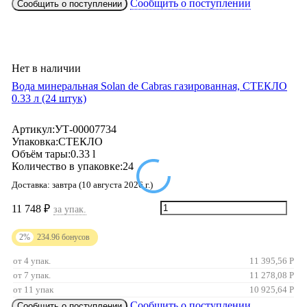
Сообщить о поступлении
Сообщить о поступлении
Нет в наличии
Вода минеральная Solan de Cabras газированная, СТЕКЛО
0.33 л (24 штук)
Артикул:
УТ-00007734
Упаковка:
СТЕКЛО
Объём тары:
0.33 l
Количество в упаковке:
24
Доставка:
завтра (10 августа 2026 г.)
11 748
₽
за упак.
2%
234.96
бонусов
от 4 упак.
11 395,56
Р
от 7 упак.
11 278,08
Р
от 11 упак
10 925,64
Р
Сообщить о поступлении
Сообщить о поступлении