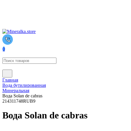
0
Главная
Вода бутилированная
Минеральная
Вода Solan de cabras
2143
11748
RUB
9
Вода Solan de cabras