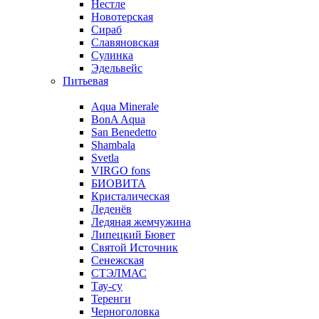
Нестле
Новотерская
Сираб
Славяновская
Сулинка
Эдельвейс
Питьевая
Aqua Minerale
BonA Aqua
San Benedetto
Shambala
Svetla
VIRGO fons
БИОВИТА
Кристалическая
Леденёв
Ледяная жемчужина
Липецкий Бювет
Святой Источник
Сенежская
СТЭЛМАС
Тау-су
Теренги
Черноголовка