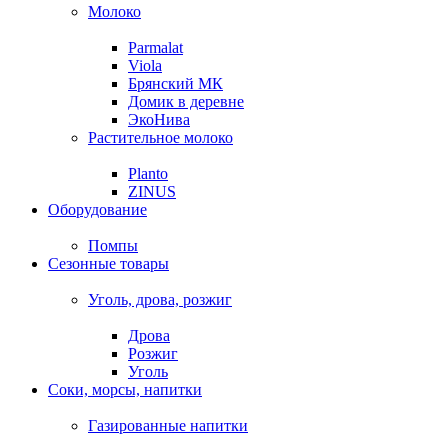
Молоко
Parmalat
Viola
Брянский МК
Домик в деревне
ЭкоНива
Растительное молоко
Planto
ZINUS
Оборудование
Помпы
Сезонные товары
Уголь, дрова, розжиг
Дрова
Розжиг
Уголь
Соки, морсы, напитки
Газированные напитки