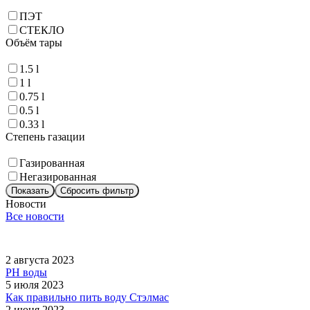
ПЭТ
СТЕКЛО
Объём тары
1.5 l
1 l
0.75 l
0.5 l
0.33 l
Степень газации
Газированная
Негазированная
Показать
Сбросить фильтр
Новости
Все новости
2 августа 2023
PH воды
5 июля 2023
Как правильно пить воду Стэлмас
2 июня 2023