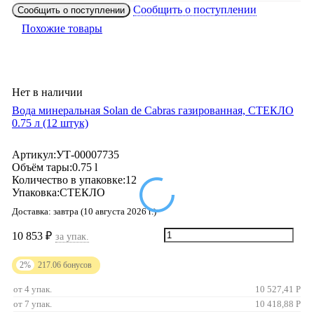
Сообщить о поступлении
Сообщить о поступлении
Похожие товары
Нет в наличии
Вода минеральная Solan de Cabras газированная, СТЕКЛО
0.75 л (12 штук)
Артикул:
УТ-00007735
Объём тары:
0.75 l
Количество в упаковке:
12
Упаковка:
СТЕКЛО
Доставка:
завтра (10 августа 2026 г.)
10 853
₽
за упак.
2%
217.06
бонусов
от 4 упак.
10 527,41
Р
от 7 упак.
10 418,88
Р