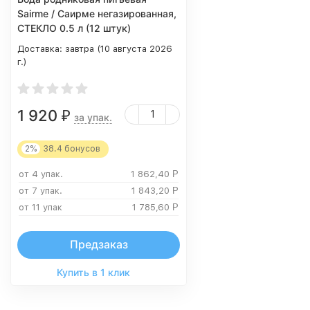
Sairme / Саирме негазированная,
СТЕКЛО 0.5 л (12 штук)
Доставка:
завтра (10 августа 2026
г.)
1 920
₽
за упак.
2%
38.4
бонусов
от 4 упак.
1 862,40
Р
от 7 упак.
1 843,20
Р
от 11 упак
1 785,60
Р
Предзаказ
Купить в 1 клик