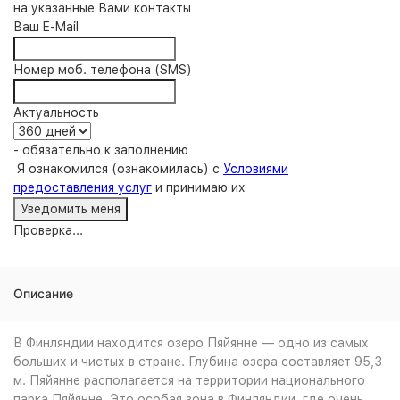
на указанные Вами контакты
Ваш E-Mail
Номер моб. телефона (SMS)
Актуальность
- обязательно к заполнению
Я ознакомился (ознакомилась) с
Условиями
предоставления услуг
и принимаю их
Проверка...
Описание
В Финляндии находится озеро Пяйянне — одно из самых
больших и чистых в стране. Глубина озера составляет 95,3
м. Пяйянне располагается на территории национального
парка Пяйянне. Это особая зона в Финляндии, где очень