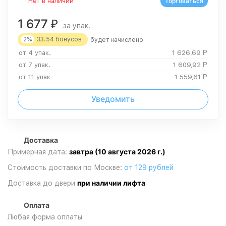
Нет в наличии
Торговаться
1 677
₽
за упак.
2%
33.54
бонусов
будет начислено
от 4 упак.
1 626,69
Р
от 7 упак.
1 609,92
Р
от 11 упак
1 559,61
Р
Уведомить
Доставка
завтра (10 августа 2026 г.)
Примерная дата:
Стоимость доставки по Москве:
от 129 рублей
при наличии лифта
Доставка до двери
Оплата
Любая форма оплаты