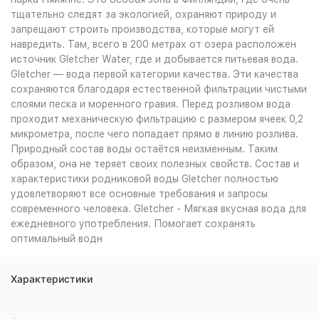
тщательно следят за экологией, охраняют природу и
запрещают строить производства, которые могут ей
навредить. Там, всего в 200 метрах от озера расположен
источник Gletcher Water, где и добывается питьевая вода.
Gletcher — вода первой категории качества. Эти качества
сохраняются благодаря естественной фильтрации чистыми
слоями песка и моренного гравия. Перед розливом вода
проходит механическую фильтрацию с размером ячеек 0,2
микрометра, после чего попадает прямо в линию розлива.
Природный состав воды остаётся неизменным. Таким
образом, она не теряет своих полезных свойств. Состав и
характеристики родниковой воды Gletcher полностью
удовлетворяют все основные требования и запросы
современного человека. Gletcher - Мягкая вкусная вода для
ежедневного употребления. Помогает сохранять
оптимальный водн
Характеристики