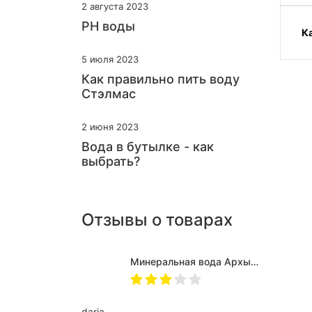
2 августа 2023
PH воды
К
5 июля 2023
Как правильно пить воду
Стэлмас
2 июня 2023
Вода в бутылке - как
выбрать?
Отзывы о товарах
Минеральная вода Архыз Vita негазированная, ПЭТ 0.5 л (12 штук)
daria