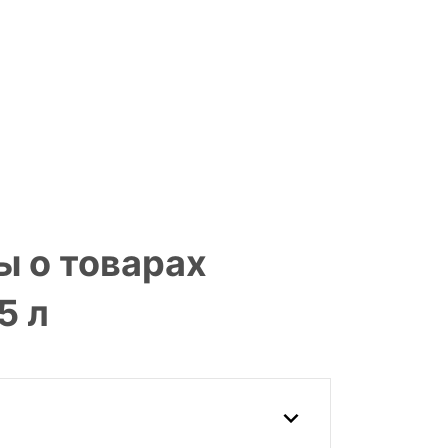
ы о товарах
5 л