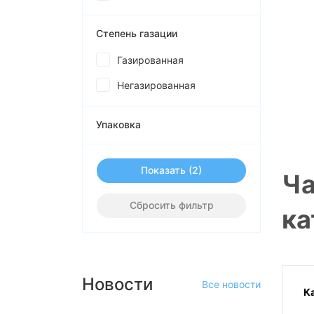
Степень газации
Газированная
Негазированная
Упаковка
Показать
Ча
Сбросить фильтр
ка
Новости
Все новости
К