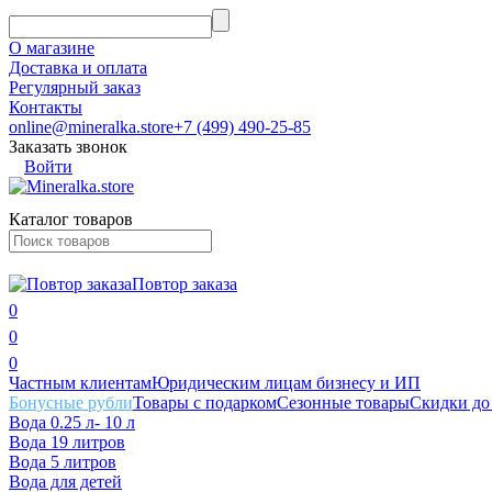
О магазине
Доставка и оплата
Регулярный заказ
Контакты
online@mineralka.store
+7 (499) 490-25-85
Заказать звонок
Войти
Каталог товаров
Повтор заказа
0
0
0
Частным клиентам
Юридическим лицам бизнесу и ИП
Бонусные рубли
Товары с подарком
Сезонные товары
Скидки
до
Вода 0.25 л- 10 л
Вода 19 литров
Вода 5 литров
Вода для детей