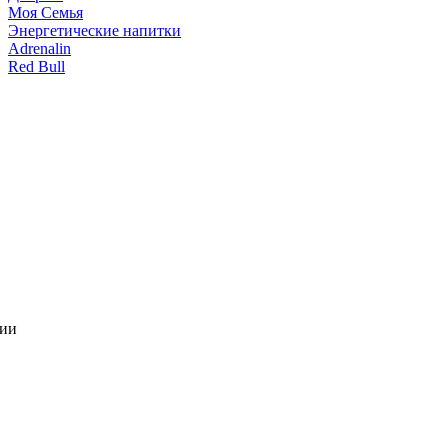
Моя Семья
Энергетические напитки
Adrenalin
Red Bull
чии