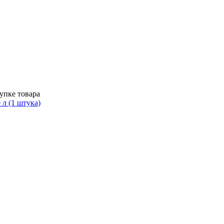
упке товара
 л (1 штука)