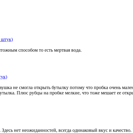
 штук)
тожным способом то есть мертвая вода.
тук)
 девушка не смогла открыть бутылку потому что пробка очень мал
бутылка. Плюс рубцы на пробке мелкие, что тоже мешает ее отк
Здесь нет неожиданностей, всегда одинаковый вкус и качество.