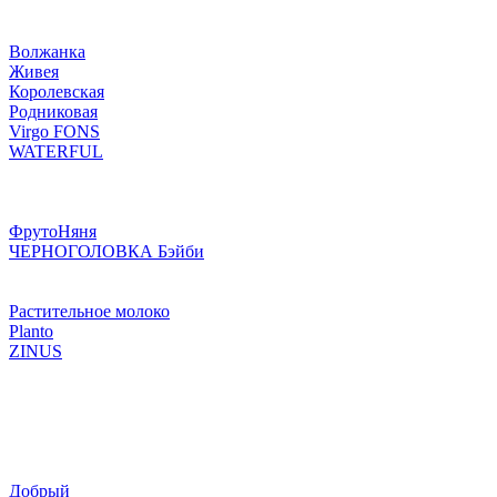
Волжанка
Живея
Королевская
Родниковая
Virgo FONS
WATERFUL
ФрутоНяня
ЧЕРНОГОЛОВКА Бэйби
Растительное молоко
Planto
ZINUS
Добрый