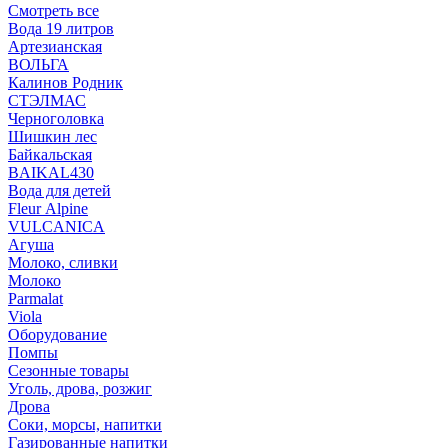
Смотреть все
Вода 19 литров
Артезианская
ВОЛЬГА
Калинов Родник
СТЭЛМАС
Черноголовка
Шишкин лес
Байкальская
BAIKAL430
Вода для детей
Fleur Alpine
VULCANICA
Агуша
Молоко, сливки
Молоко
Parmalat
Viola
Оборудование
Помпы
Сезонные товары
Уголь, дрова, розжиг
Дрова
Соки, морсы, напитки
Газированные напитки