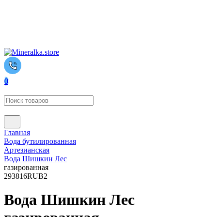
0
Главная
Вода бутилированная
Артезианская
Вода Шишкин Лес
газированная
293
816
RUB
2
Вода Шишкин Лес