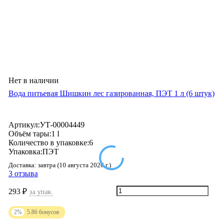
Нет в наличии
Вода питьевая Шишкин лес газированная, ПЭТ 1 л (6 штук)
Артикул:
УТ-00004449
Объём тары:
1 l
Количество в упаковке:
6
Упаковка:
ПЭТ
Доставка:
завтра (10 августа 2026 г.)
3 отзыва
293
₽
за упак.
2%
5.86
бонусов