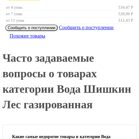
от 4 упак.
534,47
Р
от 7 упак.
528,96
Р
от 11 упак
512,43
Р
Сообщить о поступлении
Сообщить о поступлении
Похожие товары
Часто задаваемые
вопросы о товарах
категории Вода Шишкин
Лес газированная
Какие самые недорогие товары в категории Вода