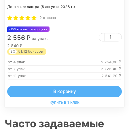
Доставка:
завтра (8 августа 2026 г.)
2 отзыва
-10% ночная распродажа
2 556
₽
за упак.
2 840
₽
2%
51.12
бонусов
от 4 упак.
2 754,80
Р
от 7 упак.
2 726,40
Р
от 11 упак
2 641,20
Р
В корзину
Купить в 1 клик
Часто задаваемые