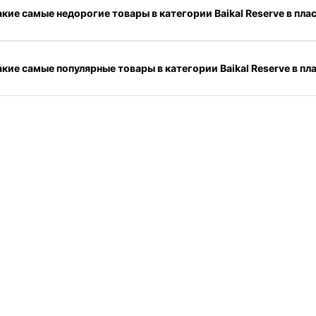
акие самые недорогие товары в категории Baikal Reserve в пл
акие самые популярные товары в категории Baikal Reserve в п