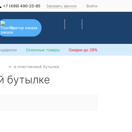
+7 (499) 490-25-85
Заказать звонок
Войти
Повтор заказа
подарком
Сезонные товары
Скидки
до 28%
в пластиковой бутылке
ой бутылке