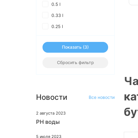
0.5 l
0.33 l
0.25 l
Показать
Сбросить фильтр
Ча
ка
Новости
Все новости
бу
2 августа 2023
PH воды
5 июля 2023