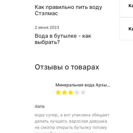
К
Как правильно пить воду
Стэлмас
2 июня 2023
К
Вода в бутылке - как
выбрать?
Отзывы о товарах
Минеральная вода Архыз Vita негазированная, ПЭТ 0.5 л (12 штук)
daria
вода супер, а вот упаковка обещает
делать лучшего. взрослая девушка
не смогла открыть бутылку потому