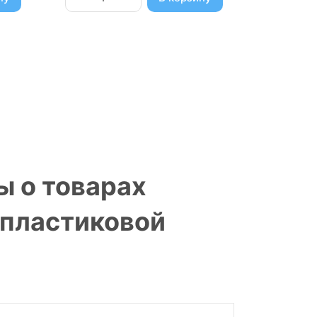
ы о товарах
в пластиковой