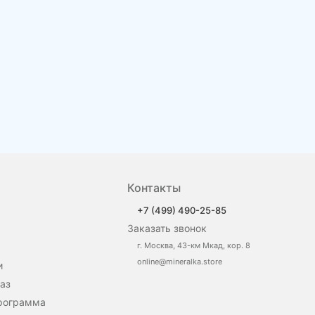
Контакты
+7 (499) 490-25-85
Заказать звонок
г. Москва, 43-км Мкад, кор. 8
online@mineralka.store
и
аз
рограмма