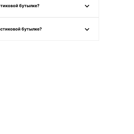
астиковой бутылке?
ластиковой бутылке?