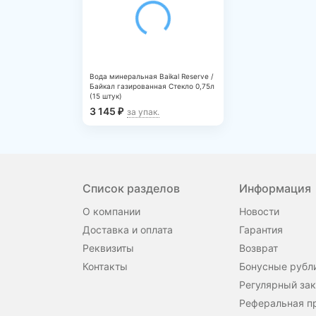
Вода минеральная Baikal Reserve /
Байкал газированная Стекло 0,75л
(15 штук)
3 145
₽
за упак.
Список разделов
Информация
О компании
Новости
Доставка и оплата
Гарантия
Реквизиты
Возврат
Контакты
Бонусные рубл
Регулярный зак
Реферальная п