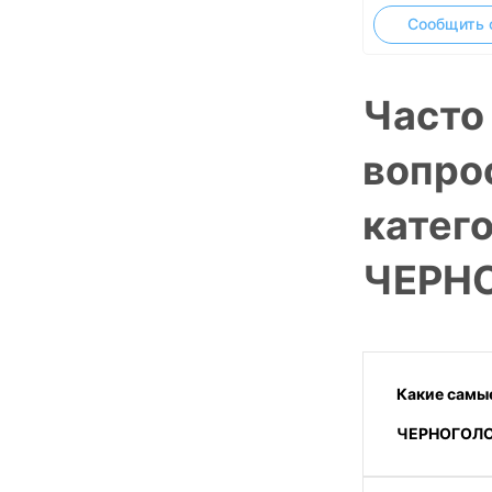
Сообщить 
Часто
вопро
катег
ЧЕРНО
Какие самые
ЧЕРНОГОЛО