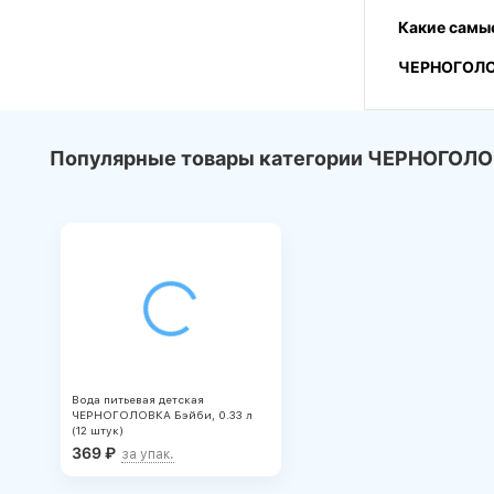
Какие самые
ЧЕРНОГОЛО
Популярные товары категории ЧЕРНОГОЛО
Вода питьевая детская
ЧЕРНОГОЛОВКА Бэйби, 0.33 л
(12 штук)
369
₽
за упак.