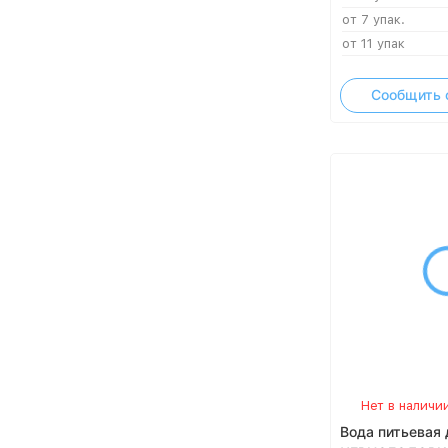
от 7 упак.
от 11 упак
Сообщить 
Нет в наличи
Вода питьевая 