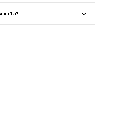
пин 1 л?