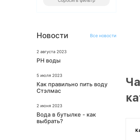
Сбросить фильтр
Новости
Все новости
2 августа 2023
PH воды
5 июля 2023
Ча
Как правильно пить воду
Стэлмас
ка
2 июня 2023
Вода в бутылке - как
выбрать?
К