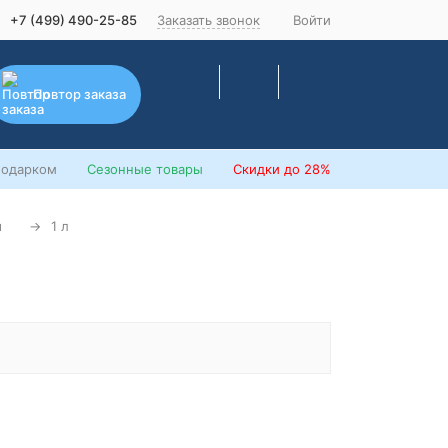
+7 (499) 490-25-85
Заказать звонок
Войти
Повтор заказа
подарком
Сезонные товары
Скидки
до 28%
н
1 л